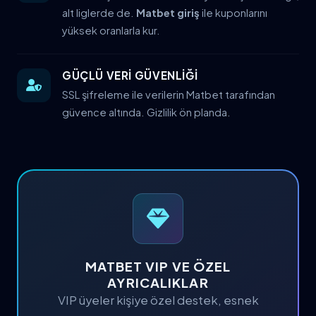
alt liglerde de.
Matbet giriş
ile kuponlarını
yüksek oranlarla kur.
GÜÇLÜ VERİ GÜVENLİĞİ
SSL şifreleme ile verilerin Matbet tarafından
güvence altında. Gizlilik ön planda.
MATBET VIP VE ÖZEL
AYRICALIKLAR
VIP üyeler kişiye özel destek, esnek