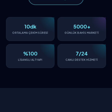
10dk
5000+
ORTALAMA ÇEKİM SÜRESİ
GÜNLÜK BAHİS MARKETİ
%100
7/24
LİSANSLI ALTYAPI
CANLI DESTEK HİZMETİ