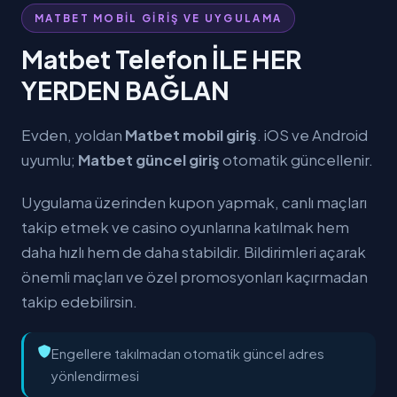
MATBET MOBİL GİRİŞ VE UYGULAMA
Matbet Telefon İLE HER
YERDEN BAĞLAN
Evden, yoldan
Matbet mobil giriş
. iOS ve Android
uyumlu;
Matbet güncel giriş
otomatik güncellenir.
Uygulama üzerinden kupon yapmak, canlı maçları
takip etmek ve casino oyunlarına katılmak hem
daha hızlı hem de daha stabildir. Bildirimleri açarak
önemli maçları ve özel promosyonları kaçırmadan
takip edebilirsin.
Engellere takılmadan otomatik güncel adres
yönlendirmesi