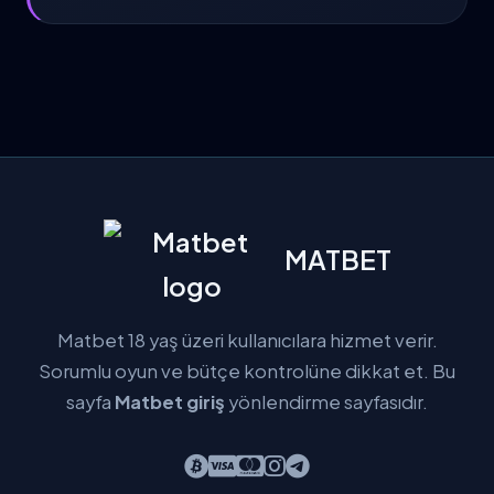
MATBET
Matbet 18 yaş üzeri kullanıcılara hizmet verir.
Sorumlu oyun ve bütçe kontrolüne dikkat et. Bu
sayfa
Matbet giriş
yönlendirme sayfasıdır.