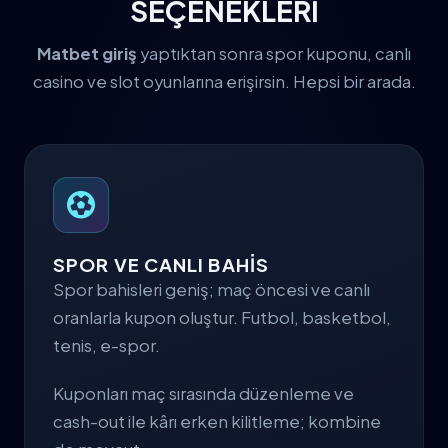
SEÇENEKLERİ
Matbet giriş
yaptıktan sonra spor kuponu, canlı
casino ve slot oyunlarına erişirsin. Hepsi bir arada.
SPOR VE CANLI BAHİS
Spor bahisleri geniş; maç öncesi ve canlı
oranlarla kupon oluştur. Futbol, basketbol,
tenis, e-spor.
Kuponları maç sırasında düzenleme ve
cash-out ile kârı erken kilitleme; kombine