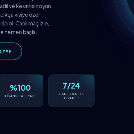
 adil ve kesintisiz oyun
dıkça kişiye özel
hip ol. Canlı maç izle,
le hemen başla.
Ş YAP
7/24
%100
CANLI DESTEK
LİSANSLI ALTYAPI
HİZMETİ