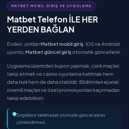
MATBET MOBİL GİRİŞ VE UYGULAMA
Matbet Telefon İLE HER
YERDEN BAĞLAN
Evden, yoldan
Matbet mobil giriş
. iOS ve Android
uyumlu;
Matbet güncel giriş
otomatik güncellenir.
Uygulama üzerinden kupon yapmak, canlı maçları
takip etmek ve casino oyunlarına katılmak hem
daha hızlı hem de daha stabildir. Bildirimleri açarak
önemli maçları ve özel promosyonları kaçırmadan
takip edebilirsin.
Engellere takılmadan otomatik güncel adres
yönlendirmesi