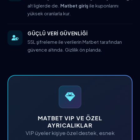
alt liglerde de.
Matbet giriş
ile kuponlarını
yüksek oranlarla kur.
GÜÇLÜ VERİ GÜVENLİĞİ
SSL şifreleme ile verilerin Matbet tarafından
güvence altında. Gizlilik ön planda.
MATBET VIP VE ÖZEL
AYRICALIKLAR
VIP üyeler kişiye özel destek, esnek