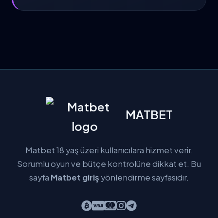
MATBET
Matbet 18 yaş üzeri kullanıcılara hizmet verir.
Sorumlu oyun ve bütçe kontrolüne dikkat et. Bu
sayfa
Matbet giriş
yönlendirme sayfasıdır.