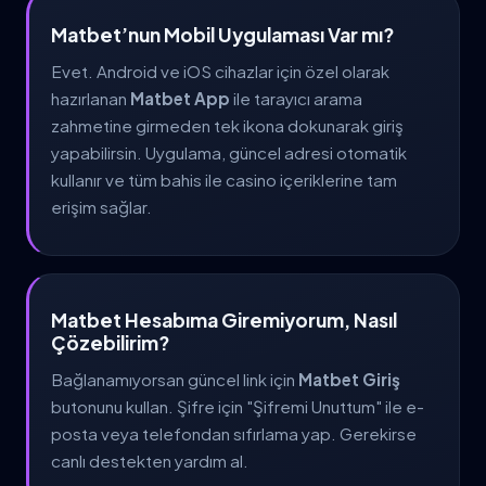
Matbet’nun Mobil Uygulaması Var mı?
Evet. Android ve iOS cihazlar için özel olarak
hazırlanan
Matbet App
ile tarayıcı arama
zahmetine girmeden tek ikona dokunarak giriş
yapabilirsin. Uygulama, güncel adresi otomatik
kullanır ve tüm bahis ile casino içeriklerine tam
erişim sağlar.
Matbet Hesabıma Giremiyorum, Nasıl
Çözebilirim?
Bağlanamıyorsan güncel link için
Matbet Giriş
butonunu kullan. Şifre için "Şifremi Unuttum" ile e-
posta veya telefondan sıfırlama yap. Gerekirse
canlı destekten yardım al.