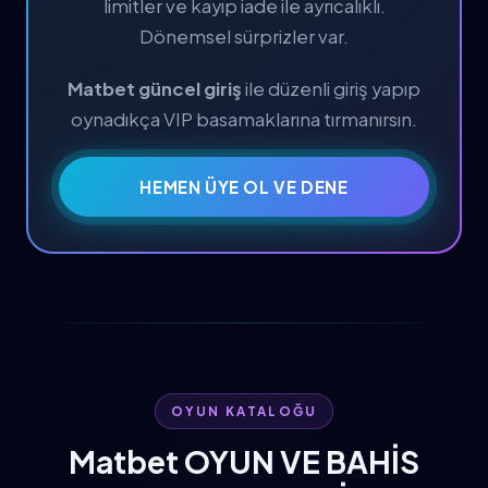
limitler ve kayıp iade ile ayrıcalıklı.
Dönemsel sürprizler var.
Matbet güncel giriş
ile düzenli giriş yapıp
oynadıkça VIP basamaklarına tırmanırsın.
HEMEN ÜYE OL VE DENE
OYUN KATALOĞU
Matbet OYUN VE BAHİS