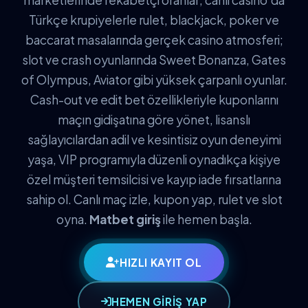
Türkçe krupiyelerle rulet, blackjack, poker ve
baccarat masalarında gerçek casino atmosferi;
slot ve crash oyunlarında Sweet Bonanza, Gates
of Olympus, Aviator gibi yüksek çarpanlı oyunlar.
Cash-out ve edit bet özellikleriyle kuponlarını
maçın gidişatına göre yönet, lisanslı
sağlayıcılardan adil ve kesintisiz oyun deneyimi
yaşa, VIP programıyla düzenli oynadıkça kişiye
özel müşteri temsilcisi ve kayıp iade fırsatlarına
sahip ol. Canlı maç izle, kupon yap, rulet ve slot
oyna.
Matbet giriş
ile hemen başla.
HIZLI KAYIT OL
HEMEN GİRİŞ YAP