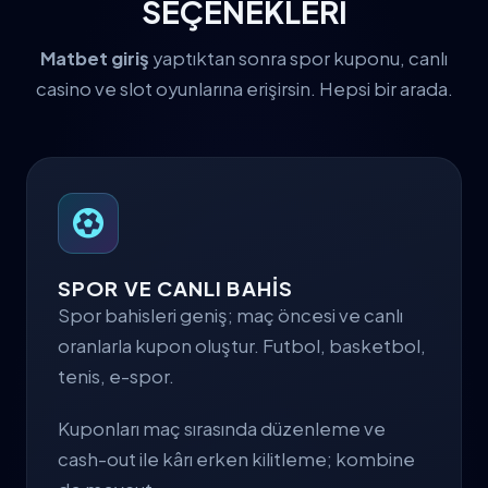
SEÇENEKLERİ
Matbet giriş
yaptıktan sonra spor kuponu, canlı
casino ve slot oyunlarına erişirsin. Hepsi bir arada.
SPOR VE CANLI BAHİS
Spor bahisleri geniş; maç öncesi ve canlı
oranlarla kupon oluştur. Futbol, basketbol,
tenis, e-spor.
Kuponları maç sırasında düzenleme ve
cash-out ile kârı erken kilitleme; kombine