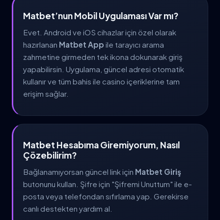
Matbet’nun Mobil Uygulaması Var mı?
Evet. Android ve iOS cihazlar için özel olarak
hazırlanan
Matbet App
ile tarayıcı arama
zahmetine girmeden tek ikona dokunarak giriş
yapabilirsin. Uygulama, güncel adresi otomatik
kullanır ve tüm bahis ile casino içeriklerine tam
erişim sağlar.
Matbet Hesabıma Giremiyorum, Nasıl
Çözebilirim?
Bağlanamıyorsan güncel link için
Matbet Giriş
butonunu kullan. Şifre için "Şifremi Unuttum" ile e-
posta veya telefondan sıfırlama yap. Gerekirse
canlı destekten yardım al.