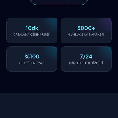
10dk
5000+
ORTALAMA ÇEKİM SÜRESİ
GÜNLÜK BAHİS MARKETİ
%100
7/24
LİSANSLI ALTYAPI
CANLI DESTEK HİZMETİ