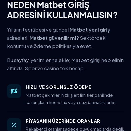
NEDEN Matbet GİRİŞ
ADRESİNİ KULLANMALISIN?
Yılların tecrübesi ve güncel
Matbet yeni giriş
adresleri.
Matbet güvenilir mi?
Sektördeki
konumu ve ödeme politikasıyla evet.
Bu sayfayı yer imlerine ekle; Matbet girişi hep elinin
altında. Spor ve casino tek hesap.
HIZLI VE SORUNSUZ ÖDEME
Matbet çekimleri hızlı işler; limitler dahilinde
kazançların hesabına veya cüzdanına aktarılır.
PİYASANIN ÜZERİNDE ORANLAR
Rekabetçi oranlar sadece büyük maçlarda değil,