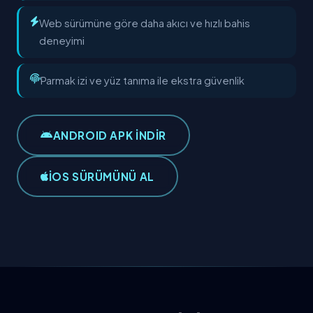
Web sürümüne göre daha akıcı ve hızlı bahis
deneyimi
Parmak izi ve yüz tanıma ile ekstra güvenlik
ANDROID APK İNDİR
IOS SÜRÜMÜNÜ AL