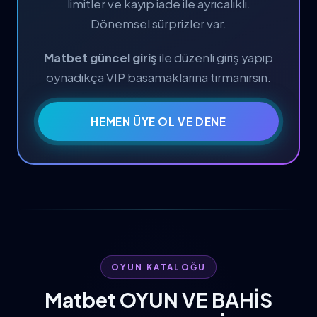
limitler ve kayıp iade ile ayrıcalıklı.
Dönemsel sürprizler var.
Matbet güncel giriş
ile düzenli giriş yapıp
oynadıkça VIP basamaklarına tırmanırsın.
HEMEN ÜYE OL VE DENE
OYUN KATALOĞU
Matbet OYUN VE BAHİS