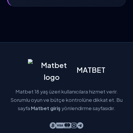
MATBET
Matbet 18 yaş üzeri kullanıcılara hizmet verir.
Sorumlu oyun ve bütçe kontrolüne dikkat et. Bu
sayfa
Matbet giriş
yönlendirme sayfasıdır.