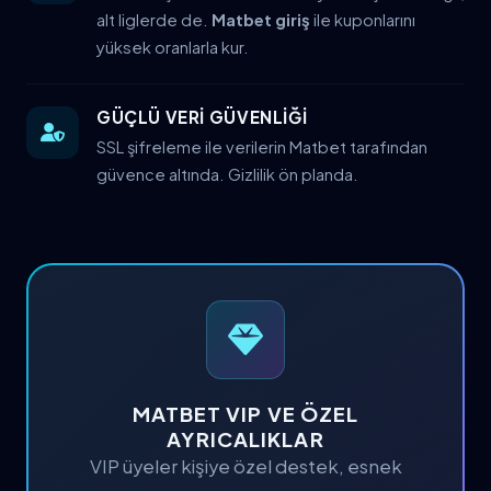
alt liglerde de.
Matbet giriş
ile kuponlarını
yüksek oranlarla kur.
GÜÇLÜ VERİ GÜVENLİĞİ
SSL şifreleme ile verilerin Matbet tarafından
güvence altında. Gizlilik ön planda.
MATBET VIP VE ÖZEL
AYRICALIKLAR
VIP üyeler kişiye özel destek, esnek