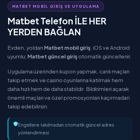
MATBET MOBİL GİRİŞ VE UYGULAMA
Matbet Telefon İLE HER
YERDEN BAĞLAN
Evden, yoldan
Matbet mobil giriş
. iOS ve Android
uyumlu;
Matbet güncel giriş
otomatik güncellenir.
Uygulama üzerinden kupon yapmak, canlı maçları
takip etmek ve casino oyunlarına katılmak hem
daha hızlı hem de daha stabildir. Bildirimleri açarak
önemli maçları ve özel promosyonları kaçırmadan
takip edebilirsin.
Engellere takılmadan otomatik güncel adres
yönlendirmesi