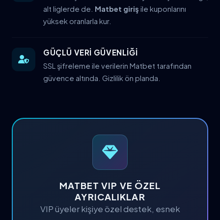
alt liglerde de.
Matbet giriş
ile kuponlarını
yüksek oranlarla kur.
GÜÇLÜ VERİ GÜVENLİĞİ
SSL şifreleme ile verilerin Matbet tarafından
güvence altında. Gizlilik ön planda.
MATBET VIP VE ÖZEL
AYRICALIKLAR
VIP üyeler kişiye özel destek, esnek