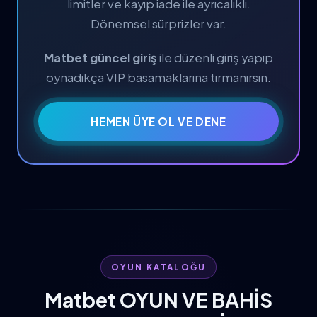
limitler ve kayıp iade ile ayrıcalıklı.
Dönemsel sürprizler var.
Matbet güncel giriş
ile düzenli giriş yapıp
oynadıkça VIP basamaklarına tırmanırsın.
HEMEN ÜYE OL VE DENE
OYUN KATALOĞU
Matbet OYUN VE BAHİS