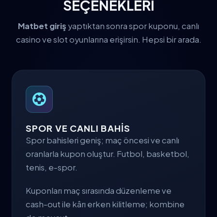
SEÇENEKLERİ
Matbet giriş
yaptıktan sonra spor kuponu, canlı
casino ve slot oyunlarına erişirsin. Hepsi bir arada.
SPOR VE CANLI BAHİS
Spor bahisleri geniş; maç öncesi ve canlı
oranlarla kupon oluştur. Futbol, basketbol,
tenis, e-spor.
Kuponları maç sırasında düzenleme ve
cash-out ile kârı erken kilitleme; kombine