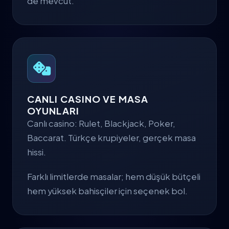
de mevcut.
CANLI CASINO VE MASA
OYUNLARI
Canlı casino: Rulet, Blackjack, Poker,
Baccarat. Türkçe krupiyeler, gerçek masa
hissi.
Farklı limitlerde masalar; hem düşük bütçeli
hem yüksek bahisçiler için seçenek bol.