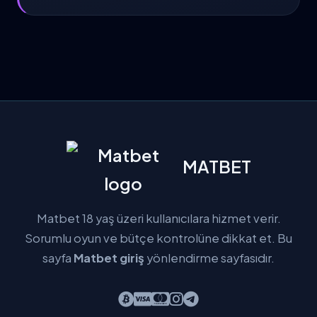
MATBET
Matbet 18 yaş üzeri kullanıcılara hizmet verir.
Sorumlu oyun ve bütçe kontrolüne dikkat et. Bu
sayfa
Matbet giriş
yönlendirme sayfasıdır.