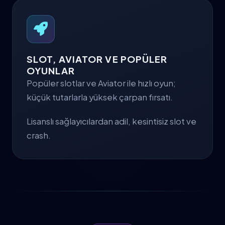
SLOT, AVIATOR VE POPÜLER
OYUNLAR
Popüler slotlar ve Aviator ile hızlı oyun;
küçük tutarlarla yüksek çarpan fırsatı.
Lisanslı sağlayıcılardan adil, kesintisiz slot ve
crash.