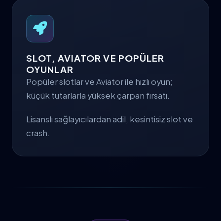
SLOT, AVIATOR VE POPÜLER
OYUNLAR
Popüler slotlar ve Aviator ile hızlı oyun;
küçük tutarlarla yüksek çarpan fırsatı.
Lisanslı sağlayıcılardan adil, kesintisiz slot ve
crash.