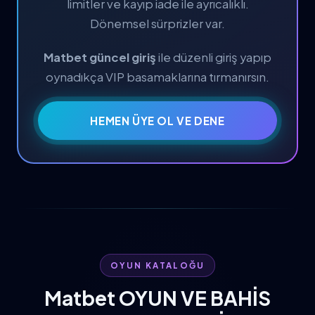
limitler ve kayıp iade ile ayrıcalıklı.
Dönemsel sürprizler var.
Matbet güncel giriş
ile düzenli giriş yapıp
oynadıkça VIP basamaklarına tırmanırsın.
HEMEN ÜYE OL VE DENE
OYUN KATALOĞU
Matbet OYUN VE BAHİS