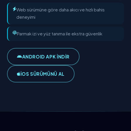
Web sürümüne göre daha akıcı ve hızlı bahis
deneyimi
Parmak izi ve yüz tanıma ile ekstra güvenlik
ANDROID APK İNDİR
IOS SÜRÜMÜNÜ AL