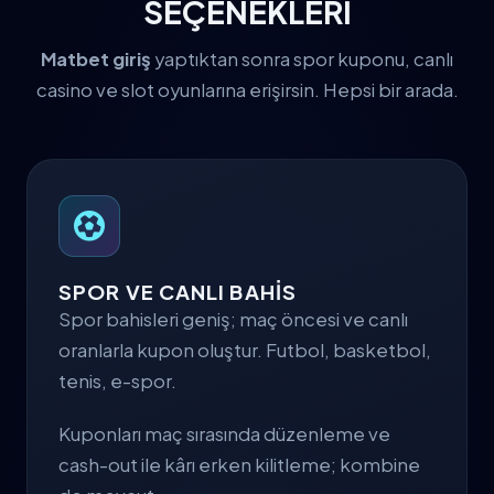
SEÇENEKLERİ
Matbet giriş
yaptıktan sonra spor kuponu, canlı
casino ve slot oyunlarına erişirsin. Hepsi bir arada.
SPOR VE CANLI BAHİS
Spor bahisleri geniş; maç öncesi ve canlı
oranlarla kupon oluştur. Futbol, basketbol,
tenis, e-spor.
Kuponları maç sırasında düzenleme ve
cash-out ile kârı erken kilitleme; kombine