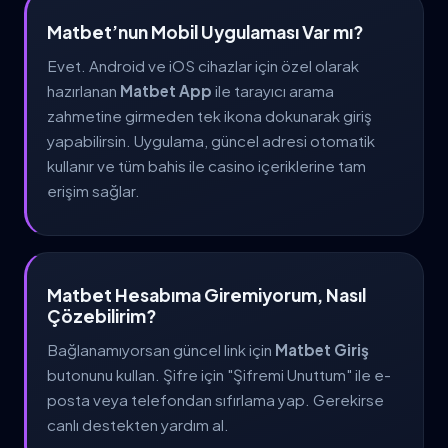
Matbet’nun Mobil Uygulaması Var mı?
Evet. Android ve iOS cihazlar için özel olarak
hazırlanan
Matbet App
ile tarayıcı arama
zahmetine girmeden tek ikona dokunarak giriş
yapabilirsin. Uygulama, güncel adresi otomatik
kullanır ve tüm bahis ile casino içeriklerine tam
erişim sağlar.
Matbet Hesabıma Giremiyorum, Nasıl
Çözebilirim?
Bağlanamıyorsan güncel link için
Matbet Giriş
butonunu kullan. Şifre için "Şifremi Unuttum" ile e-
posta veya telefondan sıfırlama yap. Gerekirse
canlı destekten yardım al.