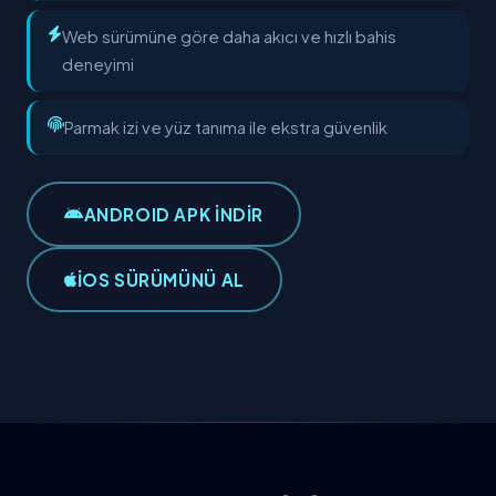
Web sürümüne göre daha akıcı ve hızlı bahis
deneyimi
Parmak izi ve yüz tanıma ile ekstra güvenlik
ANDROID APK İNDİR
IOS SÜRÜMÜNÜ AL