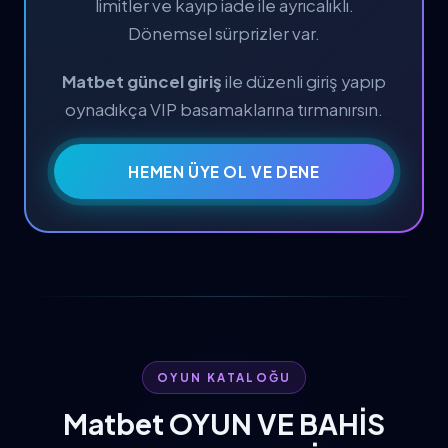
limitler ve kayıp iade ile ayrıcalıklı.
Dönemsel sürprizler var.
Matbet güncel giriş
ile düzenli giriş yapıp
oynadıkça VIP basamaklarına tırmanırsın.
HEMEN ÜYE OL VE DENE
OYUN KATALOĞU
Matbet OYUN VE BAHİS