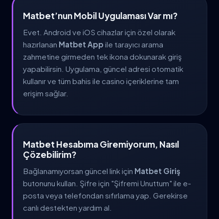
Matbet’nun Mobil Uygulaması Var mı?
Evet. Android ve iOS cihazlar için özel olarak
hazırlanan
Matbet App
ile tarayıcı arama
zahmetine girmeden tek ikona dokunarak giriş
yapabilirsin. Uygulama, güncel adresi otomatik
kullanır ve tüm bahis ile casino içeriklerine tam
erişim sağlar.
Matbet Hesabıma Giremiyorum, Nasıl
Çözebilirim?
Bağlanamıyorsan güncel link için
Matbet Giriş
butonunu kullan. Şifre için "Şifremi Unuttum" ile e-
posta veya telefondan sıfırlama yap. Gerekirse
canlı destekten yardım al.