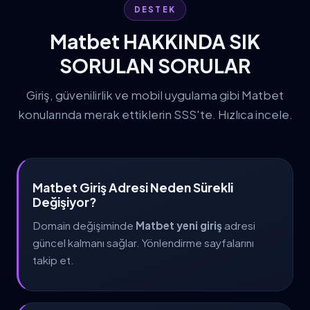
DESTEK
Matbet HAKKINDA SIK
SORULAN SORULAR
Giriş, güvenilirlik ve mobil uygulama gibi Matbet
konularında merak ettiklerin SSS'te. Hızlıca incele.
Matbet Giriş Adresi Neden Sürekli
Değişiyor?
Domain değişiminde
Matbet yeni giriş
adresi
güncel kalmanı sağlar. Yönlendirme sayfalarını
takip et.