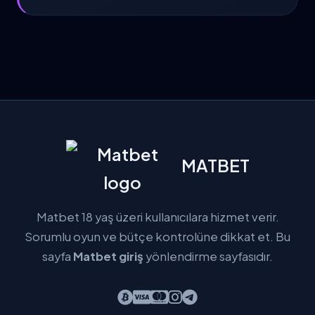
MATBET
Matbet 18 yaş üzeri kullanıcılara hizmet verir.
Sorumlu oyun ve bütçe kontrolüne dikkat et. Bu
sayfa
Matbet giriş
yönlendirme sayfasıdır.