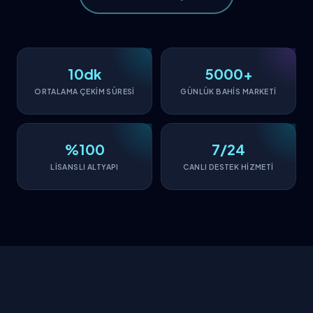
10dk
5000+
ORTALAMA ÇEKİM SÜRESİ
GÜNLÜK BAHİS MARKETİ
%100
7/24
LİSANSLI ALTYAPI
CANLI DESTEK HİZMETİ