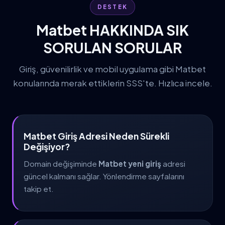
DESTEK
Matbet HAKKINDA SIK
SORULAN SORULAR
Giriş, güvenilirlik ve mobil uygulama gibi Matbet
konularında merak ettiklerin SSS'te. Hızlıca incele.
Matbet Giriş Adresi Neden Sürekli
Değişiyor?
Domain değişiminde
Matbet yeni giriş
adresi
güncel kalmanı sağlar. Yönlendirme sayfalarını
takip et.