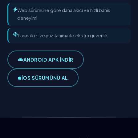
Web sürümüne göre daha akıcı ve hızlı bahis
deneyimi
Parmak izi ve yüz tanıma ile ekstra güvenlik
ANDROID APK İNDİR
IOS SÜRÜMÜNÜ AL