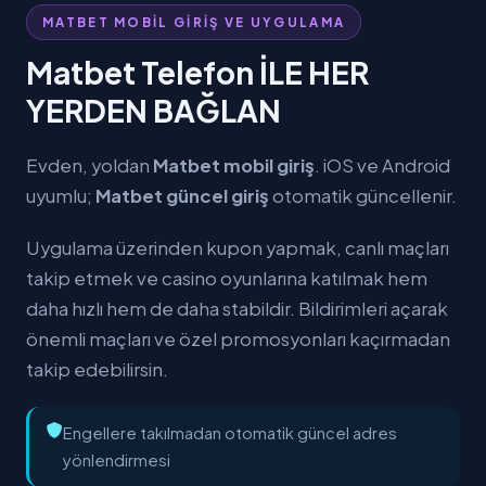
MATBET MOBİL GİRİŞ VE UYGULAMA
Matbet Telefon İLE HER
YERDEN BAĞLAN
Evden, yoldan
Matbet mobil giriş
. iOS ve Android
uyumlu;
Matbet güncel giriş
otomatik güncellenir.
Uygulama üzerinden kupon yapmak, canlı maçları
takip etmek ve casino oyunlarına katılmak hem
daha hızlı hem de daha stabildir. Bildirimleri açarak
önemli maçları ve özel promosyonları kaçırmadan
takip edebilirsin.
Engellere takılmadan otomatik güncel adres
yönlendirmesi