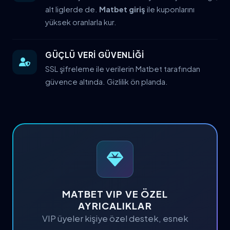
alt liglerde de.
Matbet giriş
ile kuponlarını
yüksek oranlarla kur.
GÜÇLÜ VERİ GÜVENLİĞİ
SSL şifreleme ile verilerin Matbet tarafından
güvence altında. Gizlilik ön planda.
MATBET VIP VE ÖZEL
AYRICALIKLAR
VIP üyeler kişiye özel destek, esnek