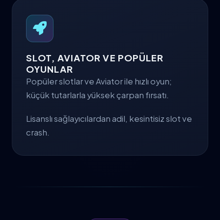
SLOT, AVIATOR VE POPÜLER
OYUNLAR
Popüler slotlar ve Aviator ile hızlı oyun;
küçük tutarlarla yüksek çarpan fırsatı.
Lisanslı sağlayıcılardan adil, kesintisiz slot ve
crash.