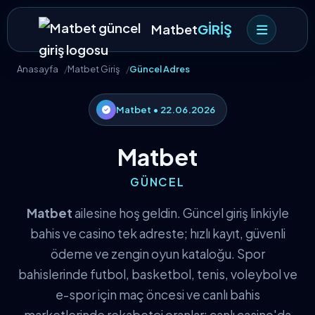
Matbet
GİRİŞ
Anasayfa
Matbet Giriş
Güncel Adres
Matbet • 22.06.2026
Matbet
GÜNCEL
Matbet
ailesine hoş geldin. Güncel giriş linkiyle
bahis ve casino tek adreste; hızlı kayıt, güvenli
ödeme ve zengin oyun kataloğu. Spor
bahislerinde futbol, basketbol, tenis, voleybol ve
e-spor için maç öncesi ve canlı bahis
marketlerinde rekabetçi oranlar; canlı casino'da