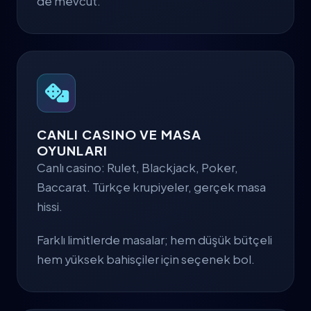
de mevcut.
CANLI CASINO VE MASA
OYUNLARI
Canlı casino: Rulet, Blackjack, Poker,
Baccarat. Türkçe krupiyeler, gerçek masa
hissi.
Farklı limitlerde masalar; hem düşük bütçeli
hem yüksek bahisçiler için seçenek bol.