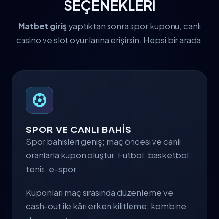
SEÇENEKLERİ
Matbet giriş
yaptıktan sonra spor kuponu, canlı
casino ve slot oyunlarına erişirsin. Hepsi bir arada.
SPOR VE CANLI BAHİS
Spor bahisleri geniş; maç öncesi ve canlı
oranlarla kupon oluştur. Futbol, basketbol,
tenis, e-spor.
Kuponları maç sırasında düzenleme ve
cash-out ile kârı erken kilitleme; kombine