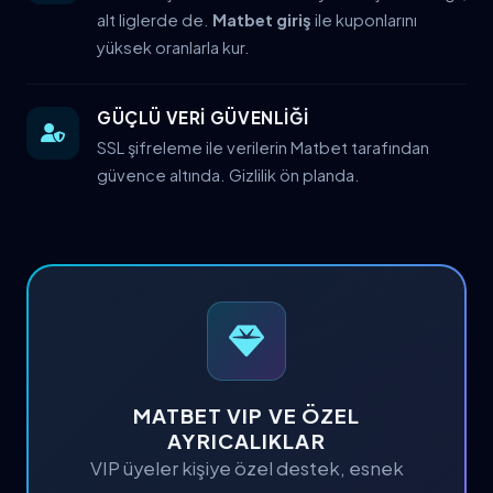
alt liglerde de.
Matbet giriş
ile kuponlarını
yüksek oranlarla kur.
GÜÇLÜ VERİ GÜVENLİĞİ
SSL şifreleme ile verilerin Matbet tarafından
güvence altında. Gizlilik ön planda.
MATBET VIP VE ÖZEL
AYRICALIKLAR
VIP üyeler kişiye özel destek, esnek