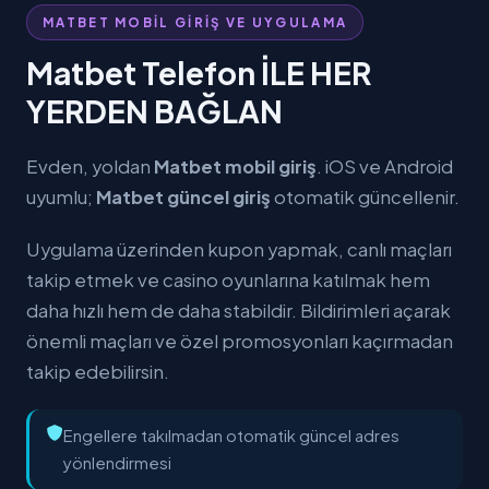
MATBET MOBİL GİRİŞ VE UYGULAMA
Matbet Telefon İLE HER
YERDEN BAĞLAN
Evden, yoldan
Matbet mobil giriş
. iOS ve Android
uyumlu;
Matbet güncel giriş
otomatik güncellenir.
Uygulama üzerinden kupon yapmak, canlı maçları
takip etmek ve casino oyunlarına katılmak hem
daha hızlı hem de daha stabildir. Bildirimleri açarak
önemli maçları ve özel promosyonları kaçırmadan
takip edebilirsin.
Engellere takılmadan otomatik güncel adres
yönlendirmesi