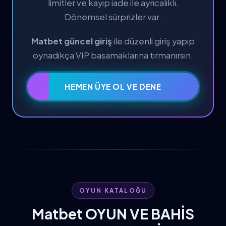
limitler ve kayıp iade ile ayrıcalıklı.
Dönemsel sürprizler var.
Matbet güncel giriş
ile düzenli giriş yapıp
oynadıkça VIP basamaklarına tırmanırsın.
HEMEN ÜYE OL VE DENE
OYUN KATALOĞU
Matbet OYUN VE BAHİS