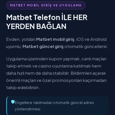
MATBET MOBİL GİRİŞ VE UYGULAMA
Matbet Telefon İLE HER
YERDEN BAĞLAN
Evden, yoldan
Matbet mobil giriş
. iOS ve Android
uyumlu;
Matbet güncel giriş
otomatik güncellenir.
Uygulama üzerinden kupon yapmak, canlı maçları
takip etmek ve casino oyunlarına katılmak hem
daha hızlı hem de daha stabildir. Bildirimleri açarak
önemli maçları ve özel promosyonları kaçırmadan
takip edebilirsin.
Engellere takılmadan otomatik güncel adres
yönlendirmesi