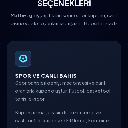
SEÇENEKLERİ
Matbet giriş
yaptıktan sonra spor kuponu, canlı
casino ve slot oyunlarına erişirsin. Hepsi bir arada.
SPOR VE CANLI BAHİS
Spor bahisleri geniş; maç öncesi ve canlı
oranlarla kupon oluştur. Futbol, basketbol,
tenis, e-spor.
Kuponları maç sırasında düzenleme ve
cash-out ile kârı erken kilitleme; kombine