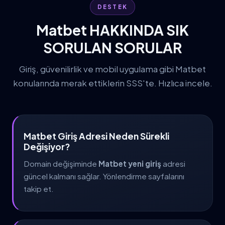
DESTEK
Matbet HAKKINDA SIK
SORULAN SORULAR
Giriş, güvenilirlik ve mobil uygulama gibi Matbet
konularında merak ettiklerin SSS'te. Hızlıca incele.
Matbet Giriş Adresi Neden Sürekli
Değişiyor?
Domain değişiminde
Matbet yeni giriş
adresi
güncel kalmanı sağlar. Yönlendirme sayfalarını
takip et.