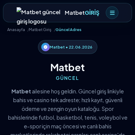
Matbet
GİRİŞ
Anasayfa
Matbet Giriş
Güncel Adres
Matbet • 22.06.2026
Matbet
GÜNCEL
Matbet
ailesine hoş geldin. Güncel giriş linkiyle
bahis ve casino tek adreste; hızlı kayıt, güvenli
ödeme ve zengin oyun kataloğu. Spor
bahislerinde futbol, basketbol, tenis, voleybol ve
e-spor için maç öncesi ve canlı bahis
marketlerinde rekabetçi oranlar; canlı casino'da