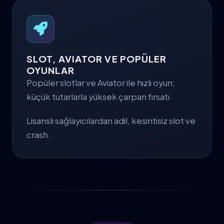
SLOT, AVIATOR VE POPÜLER
OYUNLAR
Popüler slotlar ve Aviator ile hızlı oyun;
küçük tutarlarla yüksek çarpan fırsatı.
Lisanslı sağlayıcılardan adil, kesintisiz slot ve
crash.