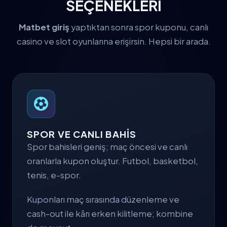
SEÇENEKLERİ
Matbet giriş
yaptıktan sonra spor kuponu, canlı
casino ve slot oyunlarına erişirsin. Hepsi bir arada.
SPOR VE CANLI BAHİS
Spor bahisleri geniş; maç öncesi ve canlı
oranlarla kupon oluştur. Futbol, basketbol,
tenis, e-spor.
Kuponları maç sırasında düzenleme ve
cash-out ile kârı erken kilitleme; kombine