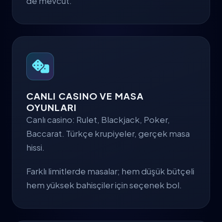
de mevcut.
CANLI CASINO VE MASA
OYUNLARI
Canlı casino: Rulet, Blackjack, Poker,
Baccarat. Türkçe krupiyeler, gerçek masa
hissi.
Farklı limitlerde masalar; hem düşük bütçeli
hem yüksek bahisçiler için seçenek bol.