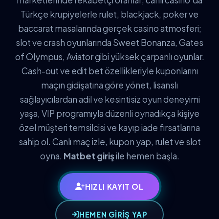
Türkçe krupiyelerle rulet, blackjack, poker ve
baccarat masalarında gerçek casino atmosferi;
slot ve crash oyunlarında Sweet Bonanza, Gates
of Olympus, Aviator gibi yüksek çarpanlı oyunlar.
Cash-out ve edit bet özellikleriyle kuponlarını
maçın gidişatına göre yönet, lisanslı
sağlayıcılardan adil ve kesintisiz oyun deneyimi
yaşa, VIP programıyla düzenli oynadıkça kişiye
özel müşteri temsilcisi ve kayıp iade fırsatlarına
sahip ol. Canlı maç izle, kupon yap, rulet ve slot
oyna.
Matbet giriş
ile hemen başla.
HIZLI KAYIT OL
HEMEN GİRİŞ YAP