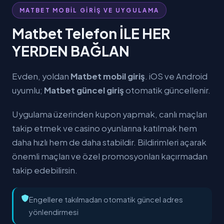
MATBET MOBİL GİRİŞ VE UYGULAMA
Matbet Telefon İLE HER
YERDEN BAĞLAN
Evden, yoldan
Matbet mobil giriş
. iOS ve Android
uyumlu;
Matbet güncel giriş
otomatik güncellenir.
Uygulama üzerinden kupon yapmak, canlı maçları
takip etmek ve casino oyunlarına katılmak hem
daha hızlı hem de daha stabildir. Bildirimleri açarak
önemli maçları ve özel promosyonları kaçırmadan
takip edebilirsin.
Engellere takılmadan otomatik güncel adres
yönlendirmesi