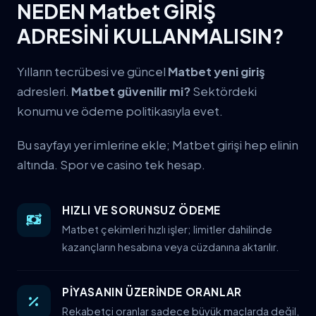
NEDEN Matbet GİRİŞ
ADRESİNİ KULLANMALISIN?
Yılların tecrübesi ve güncel
Matbet yeni giriş
adresleri.
Matbet güvenilir mi?
Sektördeki
konumu ve ödeme politikasıyla evet.
Bu sayfayı yer imlerine ekle; Matbet girişi hep elinin
altında. Spor ve casino tek hesap.
HIZLI VE SORUNSUZ ÖDEME
Matbet çekimleri hızlı işler; limitler dahilinde
kazançların hesabına veya cüzdanına aktarılır.
PİYASANIN ÜZERİNDE ORANLAR
Rekabetçi oranlar sadece büyük maçlarda değil,