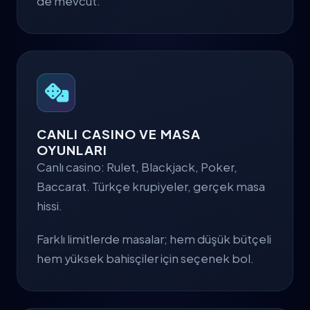
de mevcut.
CANLI CASINO VE MASA
OYUNLARI
Canlı casino: Rulet, Blackjack, Poker,
Baccarat. Türkçe krupiyeler, gerçek masa
hissi.
Farklı limitlerde masalar; hem düşük bütçeli
hem yüksek bahisçiler için seçenek bol.