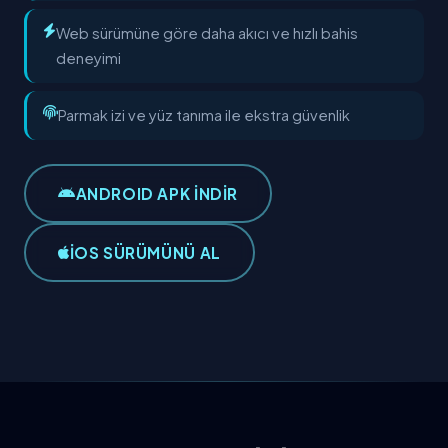
Web sürümüne göre daha akıcı ve hızlı bahis
deneyimi
Parmak izi ve yüz tanıma ile ekstra güvenlik
ANDROID APK İNDİR
IOS SÜRÜMÜNÜ AL