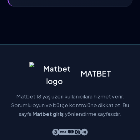
MATBET
Matbet 18 yaş üzeri kullanıcılara hizmet verir.
Sorumlu oyun ve bütçe kontrolüne dikkat et. Bu
sayfa
Matbet giriş
yönlendirme sayfasıdır.