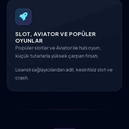
SLOT, AVIATOR VE POPÜLER
OYUNLAR
Popüler slotlar ve Aviator ile hızlı oyun;
küçük tutarlarla yüksek çarpan fırsatı.
Lisanslı sağlayıcılardan adil, kesintisiz slot ve
crash.