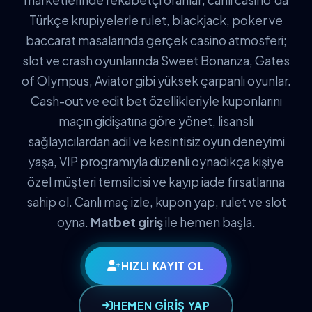
Türkçe krupiyelerle rulet, blackjack, poker ve
baccarat masalarında gerçek casino atmosferi;
slot ve crash oyunlarında Sweet Bonanza, Gates
of Olympus, Aviator gibi yüksek çarpanlı oyunlar.
Cash-out ve edit bet özellikleriyle kuponlarını
maçın gidişatına göre yönet, lisanslı
sağlayıcılardan adil ve kesintisiz oyun deneyimi
yaşa, VIP programıyla düzenli oynadıkça kişiye
özel müşteri temsilcisi ve kayıp iade fırsatlarına
sahip ol. Canlı maç izle, kupon yap, rulet ve slot
oyna.
Matbet giriş
ile hemen başla.
HIZLI KAYIT OL
HEMEN GİRİŞ YAP