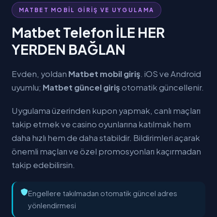
MATBET MOBİL GİRİŞ VE UYGULAMA
Matbet Telefon İLE HER
YERDEN BAĞLAN
Evden, yoldan
Matbet mobil giriş
. iOS ve Android
uyumlu;
Matbet güncel giriş
otomatik güncellenir.
Uygulama üzerinden kupon yapmak, canlı maçları
takip etmek ve casino oyunlarına katılmak hem
daha hızlı hem de daha stabildir. Bildirimleri açarak
önemli maçları ve özel promosyonları kaçırmadan
takip edebilirsin.
Engellere takılmadan otomatik güncel adres
yönlendirmesi