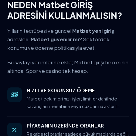
NEDEN Matbet GİRİŞ
ADRESİNİ KULLANMALISIN?
Yılların tecrübesi ve güncel
Matbet yeni giriş
adresleri.
Matbet güvenilir mi?
Sektördeki
konumu ve ödeme politikasıyla evet.
Bu sayfayı yer imlerine ekle; Matbet girişi hep elinin
altında. Spor ve casino tek hesap.
HIZLI VE SORUNSUZ ÖDEME
Matbet çekimleri hızlı işler; limitler dahilinde
kazançların hesabına veya cüzdanına aktarılır.
PİYASANIN ÜZERİNDE ORANLAR
Rekabetçi oranlar sadece büyük maçlarda değil,