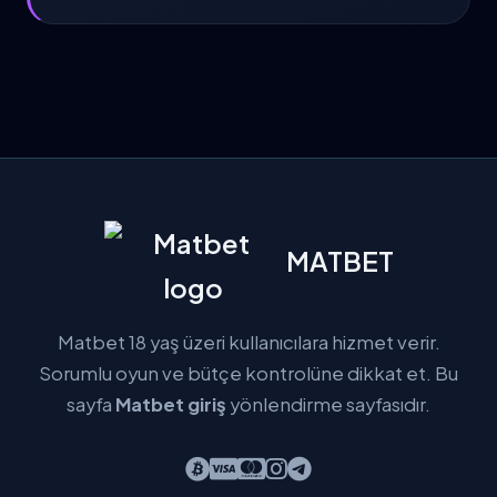
MATBET
Matbet 18 yaş üzeri kullanıcılara hizmet verir.
Sorumlu oyun ve bütçe kontrolüne dikkat et. Bu
sayfa
Matbet giriş
yönlendirme sayfasıdır.