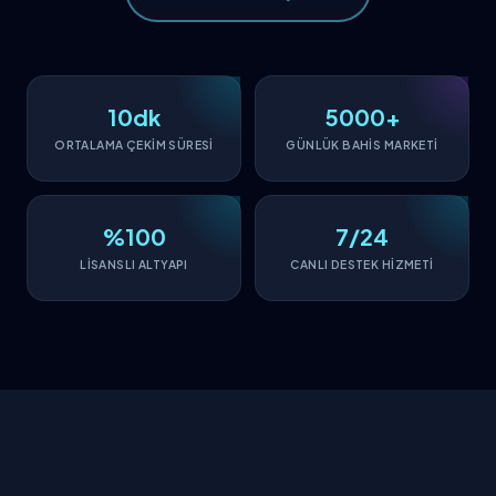
10dk
5000+
ORTALAMA ÇEKİM SÜRESİ
GÜNLÜK BAHİS MARKETİ
%100
7/24
LİSANSLI ALTYAPI
CANLI DESTEK HİZMETİ