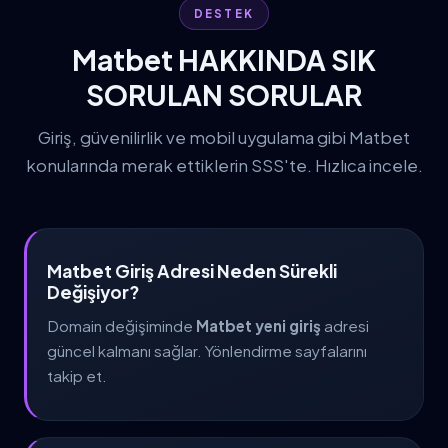
DESTEK
Matbet HAKKINDA SIK
SORULAN SORULAR
Giriş, güvenilirlik ve mobil uygulama gibi Matbet
konularında merak ettiklerin SSS'te. Hızlıca incele.
Matbet Giriş Adresi Neden Sürekli
Değişiyor?
Domain değişiminde
Matbet yeni giriş
adresi
güncel kalmanı sağlar. Yönlendirme sayfalarını
takip et.