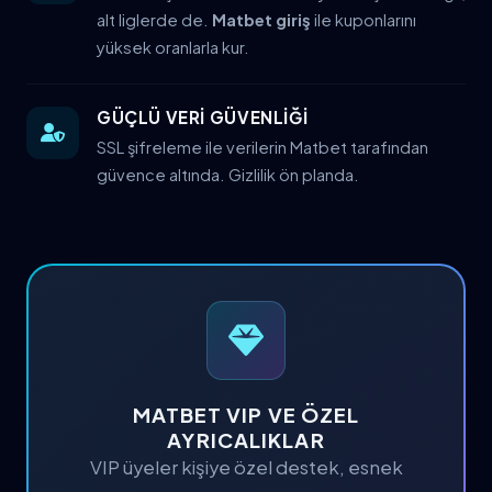
alt liglerde de.
Matbet giriş
ile kuponlarını
yüksek oranlarla kur.
GÜÇLÜ VERİ GÜVENLİĞİ
SSL şifreleme ile verilerin Matbet tarafından
güvence altında. Gizlilik ön planda.
MATBET VIP VE ÖZEL
AYRICALIKLAR
VIP üyeler kişiye özel destek, esnek