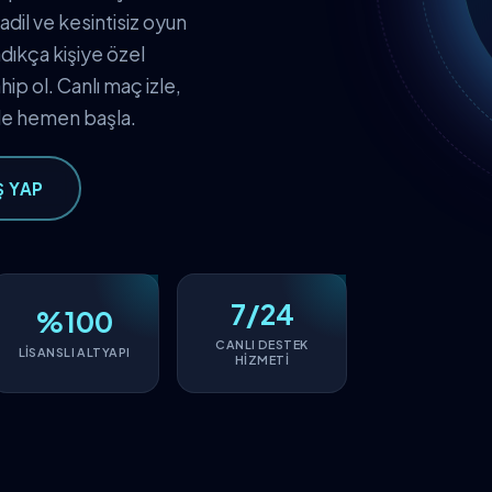
 adil ve kesintisiz oyun
dıkça kişiye özel
hip ol. Canlı maç izle,
le hemen başla.
Ş YAP
7/24
%100
CANLI DESTEK
LİSANSLI ALTYAPI
HİZMETİ