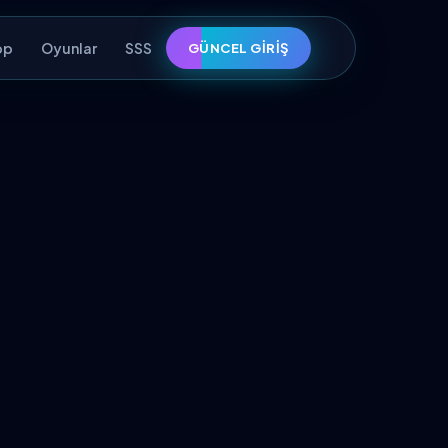
pp
Oyunlar
SSS
GÜNCEL GİRİŞ