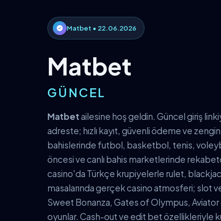
Matbet • 22.06.2026
Matbet
GÜNCEL
Matbet
ailesine hoş geldin. Güncel giriş link
adreste; hızlı kayıt, güvenli ödeme ve zengi
bahislerinde futbol, basketbol, tenis, voley
öncesi ve canlı bahis marketlerinde rekabetçi
casino'da Türkçe krupiyelerle rulet, blackja
masalarında gerçek casino atmosferi; slot v
Sweet Bonanza, Gates of Olympus, Aviator g
oyunlar. Cash-out ve edit bet özellikleriyle 