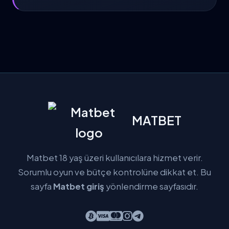
MATBET
Matbet 18 yaş üzeri kullanıcılara hizmet verir.
Sorumlu oyun ve bütçe kontrolüne dikkat et. Bu
sayfa
Matbet giriş
yönlendirme sayfasıdır.