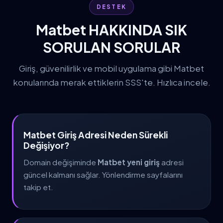
DESTEK
Matbet HAKKINDA SIK
SORULAN SORULAR
Giriş, güvenilirlik ve mobil uygulama gibi Matbet
konularında merak ettiklerin SSS'te. Hızlıca incele.
Matbet Giriş Adresi Neden Sürekli
Değişiyor?
Domain değişiminde
Matbet yeni giriş
adresi
güncel kalmanı sağlar. Yönlendirme sayfalarını
takip et.