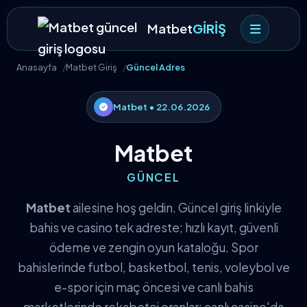
Matbet
GİRİŞ
Anasayfa
Matbet Giriş
Güncel Adres
Matbet • 22.06.2026
Matbet
GÜNCEL
Matbet
ailesine hoş geldin. Güncel giriş linkiyle
bahis ve casino tek adreste; hızlı kayıt, güvenli
ödeme ve zengin oyun kataloğu. Spor
bahislerinde futbol, basketbol, tenis, voleybol ve
e-spor için maç öncesi ve canlı bahis
marketlerinde rekabetçi oranlar; canlı casino'da