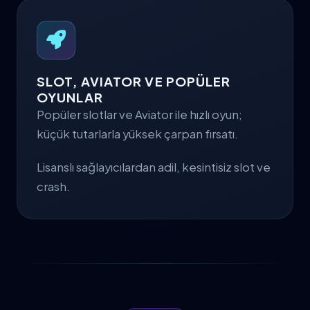
SLOT, AVIATOR VE POPÜLER
OYUNLAR
Popüler slotlar ve Aviator ile hızlı oyun;
küçük tutarlarla yüksek çarpan fırsatı.
Lisanslı sağlayıcılardan adil, kesintisiz slot ve
crash.