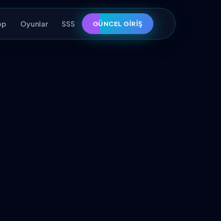
pp
Oyunlar
SSS
GÜNCEL GİRİŞ