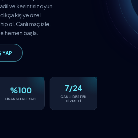
 adil ve kesintisiz oyun
dıkça kişiye özel
hip ol. Canlı maç izle,
le hemen başla.
Ş YAP
7/24
%100
CANLI DESTEK
LİSANSLI ALTYAPI
HİZMETİ