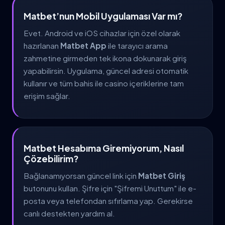
Matbet’nun Mobil Uygulaması Var mı?
Evet. Android ve iOS cihazlar için özel olarak
hazırlanan
Matbet App
ile tarayıcı arama
zahmetine girmeden tek ikona dokunarak giriş
yapabilirsin. Uygulama, güncel adresi otomatik
kullanır ve tüm bahis ile casino içeriklerine tam
erişim sağlar.
Matbet Hesabıma Giremiyorum, Nasıl
Çözebilirim?
Bağlanamıyorsan güncel link için
Matbet Giriş
butonunu kullan. Şifre için "Şifremi Unuttum" ile e-
posta veya telefondan sıfırlama yap. Gerekirse
canlı destekten yardım al.