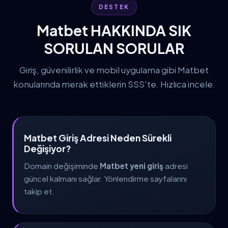
DESTEK
Matbet HAKKINDA SIK
SORULAN SORULAR
Giriş, güvenilirlik ve mobil uygulama gibi Matbet
konularında merak ettiklerin SSS'te. Hızlıca incele.
Matbet Giriş Adresi Neden Sürekli
Değişiyor?
Domain değişiminde
Matbet yeni giriş
adresi
güncel kalmanı sağlar. Yönlendirme sayfalarını
takip et.