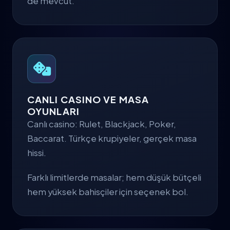
de mevcut.
CANLI CASINO VE MASA
OYUNLARI
Canlı casino: Rulet, Blackjack, Poker,
Baccarat. Türkçe krupiyeler, gerçek masa
hissi.
Farklı limitlerde masalar; hem düşük bütçeli
hem yüksek bahisçiler için seçenek bol.