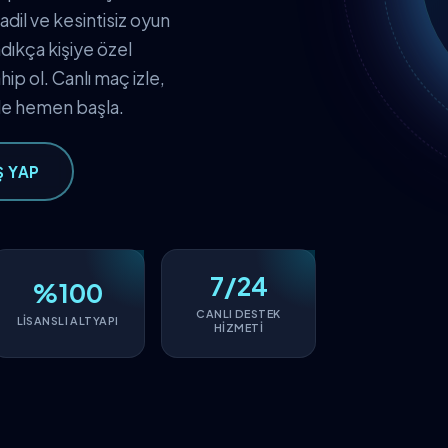
 adil ve kesintisiz oyun
dıkça kişiye özel
hip ol. Canlı maç izle,
le hemen başla.
Ş YAP
7/24
%100
CANLI DESTEK
LİSANSLI ALTYAPI
HİZMETİ