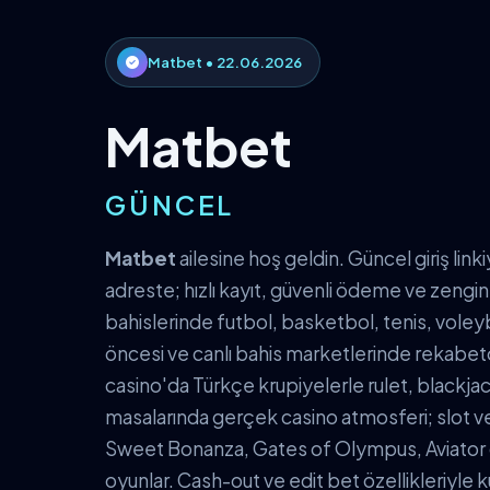
Matbet • 22.06.2026
Matbet
GÜNCEL
Matbet
ailesine hoş geldin. Güncel giriş link
adreste; hızlı kayıt, güvenli ödeme ve zengi
bahislerinde futbol, basketbol, tenis, voley
öncesi ve canlı bahis marketlerinde rekabetçi
casino'da Türkçe krupiyelerle rulet, blackja
masalarında gerçek casino atmosferi; slot v
Sweet Bonanza, Gates of Olympus, Aviator g
oyunlar. Cash-out ve edit bet özellikleriyle 