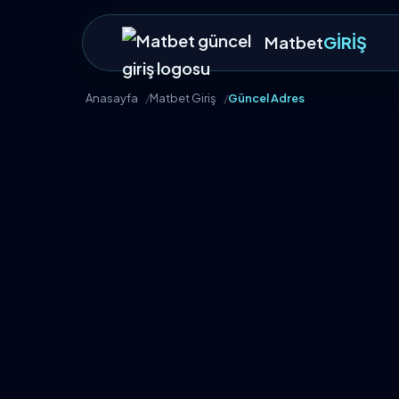
Matbet
GİRİŞ
Anasayfa
Matbet Giriş
Güncel Adres