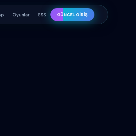
pp
Oyunlar
SSS
GÜNCEL GİRİŞ