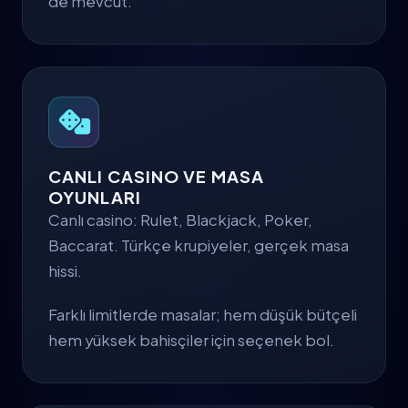
de mevcut.
CANLI CASINO VE MASA
OYUNLARI
Canlı casino: Rulet, Blackjack, Poker,
Baccarat. Türkçe krupiyeler, gerçek masa
hissi.
Farklı limitlerde masalar; hem düşük bütçeli
hem yüksek bahisçiler için seçenek bol.