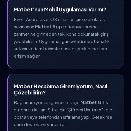
Matbet’nun Mobil Uygulaması Var mı?
Evet. Android ve iOS cihazlar için özel olarak
hazırlanan
Matbet App
ile tarayıcı arama
zahmetine girmeden tek ikona dokunarak giriş
yapabilirsin. Uygulama, güncel adresi otomatik
kullanır ve tüm bahis ile casino içeriklerine tam
erişim sağlar.
Matbet Hesabıma Giremiyorum, Nasıl
Çözebilirim?
Bağlanamıyorsan güncel link için
Matbet Giriş
butonunu kullan. Şifre için "Şifremi Unuttum" ile e-
posta veya telefondan sıfırlama yap. Gerekirse
canlı destekten yardım al.