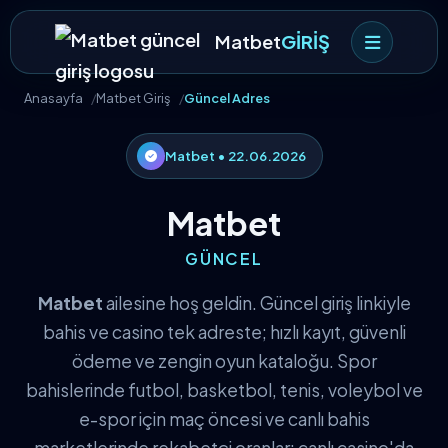
Matbet
GİRİŞ
Anasayfa
Matbet Giriş
Güncel Adres
Matbet • 22.06.2026
Matbet
GÜNCEL
Matbet
ailesine hoş geldin. Güncel giriş linkiyle
bahis ve casino tek adreste; hızlı kayıt, güvenli
ödeme ve zengin oyun kataloğu. Spor
bahislerinde futbol, basketbol, tenis, voleybol ve
e-spor için maç öncesi ve canlı bahis
marketlerinde rekabetçi oranlar; canlı casino'da