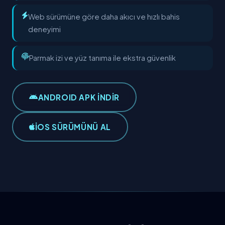
Web sürümüne göre daha akıcı ve hızlı bahis
deneyimi
Parmak izi ve yüz tanıma ile ekstra güvenlik
ANDROID APK İNDİR
IOS SÜRÜMÜNÜ AL