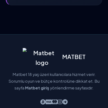
MATBET
Matbet 18 yaş üzeri kullanıcılara hizmet verir.
Sorumlu oyun ve bütçe kontrolüne dikkat et. Bu
sayfa
Matbet giriş
yönlendirme sayfasıdır.