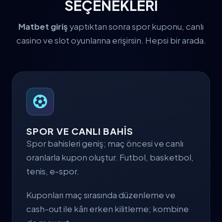
SEÇENEKLERİ
Matbet giriş
yaptıktan sonra spor kuponu, canlı
casino ve slot oyunlarına erişirsin. Hepsi bir arada.
SPOR VE CANLI BAHİS
Spor bahisleri geniş; maç öncesi ve canlı
oranlarla kupon oluştur. Futbol, basketbol,
tenis, e-spor.
Kuponları maç sırasında düzenleme ve
cash-out ile kârı erken kilitleme; kombine