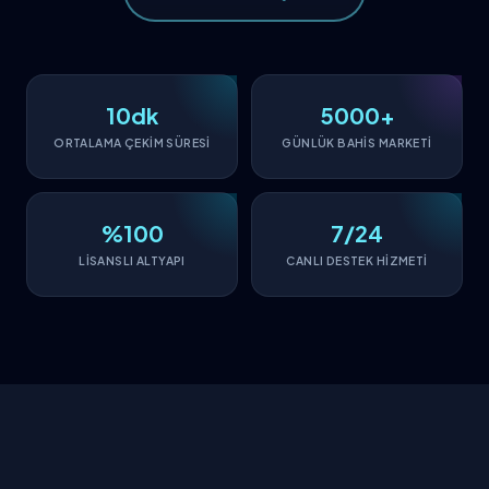
10dk
5000+
ORTALAMA ÇEKİM SÜRESİ
GÜNLÜK BAHİS MARKETİ
%100
7/24
LİSANSLI ALTYAPI
CANLI DESTEK HİZMETİ