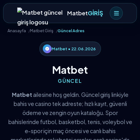
Matbet
GİRİŞ
Anasayfa
Matbet Giriş
Güncel Adres
Matbet • 22.06.2026
Matbet
GÜNCEL
Matbet
ailesine hoş geldin. Güncel giriş linkiyle
bahis ve casino tek adreste; hızlı kayıt, güvenli
ödeme ve zengin oyun kataloğu. Spor
bahislerinde futbol, basketbol, tenis, voleybol ve
e-spor için maç öncesi ve canlı bahis
marketlerinde rekabetçi oranlar; canlı casino'da