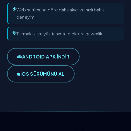
Web sürümüne göre daha akıcı ve hızlı bahis
deneyimi
Parmak izi ve yüz tanıma ile ekstra güvenlik
ANDROID APK İNDİR
IOS SÜRÜMÜNÜ AL