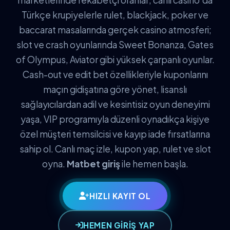
Türkçe krupiyelerle rulet, blackjack, poker ve
baccarat masalarında gerçek casino atmosferi;
slot ve crash oyunlarında Sweet Bonanza, Gates
of Olympus, Aviator gibi yüksek çarpanlı oyunlar.
Cash-out ve edit bet özellikleriyle kuponlarını
maçın gidişatına göre yönet, lisanslı
sağlayıcılardan adil ve kesintisiz oyun deneyimi
yaşa, VIP programıyla düzenli oynadıkça kişiye
özel müşteri temsilcisi ve kayıp iade fırsatlarına
sahip ol. Canlı maç izle, kupon yap, rulet ve slot
oyna.
Matbet giriş
ile hemen başla.
HIZLI KAYIT OL
HEMEN GİRİŞ YAP