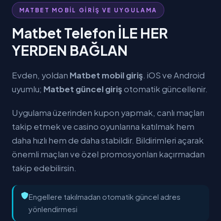
MATBET MOBİL GİRİŞ VE UYGULAMA
Matbet Telefon İLE HER
YERDEN BAĞLAN
Evden, yoldan
Matbet mobil giriş
. iOS ve Android
uyumlu;
Matbet güncel giriş
otomatik güncellenir.
Uygulama üzerinden kupon yapmak, canlı maçları
takip etmek ve casino oyunlarına katılmak hem
daha hızlı hem de daha stabildir. Bildirimleri açarak
önemli maçları ve özel promosyonları kaçırmadan
takip edebilirsin.
Engellere takılmadan otomatik güncel adres
yönlendirmesi