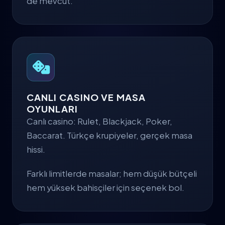
de mevcut.
CANLI CASINO VE MASA
OYUNLARI
Canlı casino: Rulet, Blackjack, Poker,
Baccarat. Türkçe krupiyeler, gerçek masa
hissi.
Farklı limitlerde masalar; hem düşük bütçeli
hem yüksek bahisçiler için seçenek bol.