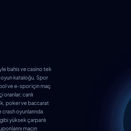
iyle bahis ve casino tek
n oyun kataloğu. Spor
bol ve e-spor için maç
 oranlar; canlı
ck, poker ve baccarat
e crash oyunlarında
ibi yüksek çarpanlı
kuponlarını maçın