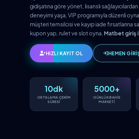
gidişatına göre yönet, lisanslı sağlayıcılardan
deneyimi yaşa, VIP programıyla düzenli oyna
müşteri temsilcisi ve kayıp iade fırsatlarına sa
kupon yap, rulet ve slot oyna.
Matbet giriş
i
HIZLI KAYIT OL
HEMEN GİRİ
10dk
5000+
ORTALAMA ÇEKİM
GÜNLÜK BAHİS
SÜRESİ
MARKETİ