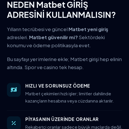
NEDEN Matbet GİRİŞ
ADRESİNİ KULLANMALISIN?
Yılların tecrübesi ve güncel
Matbet yeni giriş
adresleri.
Matbet güvenilir mi?
Sektördeki
konumu ve ödeme politikasıyla evet.
Bu sayfayı yer imlerine ekle; Matbet girişi hep elinin
altında. Spor ve casino tek hesap.
HIZLI VE SORUNSUZ ÖDEME
Matbet çekimleri hızlı işler; limitler dahilinde
kazançların hesabına veya cüzdanına aktarılır.
PİYASANIN ÜZERİNDE ORANLAR
Rekabetçi oranlar sadece büyük maçlarda değil,