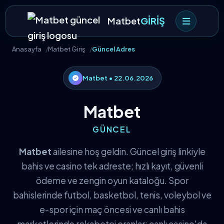
Matbet
GİRİŞ
Anasayfa
Matbet Giriş
Güncel Adres
Matbet • 22.06.2026
Matbet
GÜNCEL
Matbet
ailesine hoş geldin. Güncel giriş linkiyle
bahis ve casino tek adreste; hızlı kayıt, güvenli
ödeme ve zengin oyun kataloğu. Spor
bahislerinde futbol, basketbol, tenis, voleybol ve
e-spor için maç öncesi ve canlı bahis
marketlerinde rekabetçi oranlar; canlı casino'da