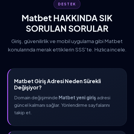
DESTEK
Matbet HAKKINDA SIK
SORULAN SORULAR
Giriş, güvenilirlik ve mobil uygulama gibi Matbet
konularında merak ettiklerin SSS'te. Hızlıca incele.
Matbet Giriş Adresi Neden Sürekli
Değişiyor?
Domain değişiminde
Matbet yeni giriş
adresi
güncel kalmanı sağlar. Yönlendirme sayfalarını
takip et.