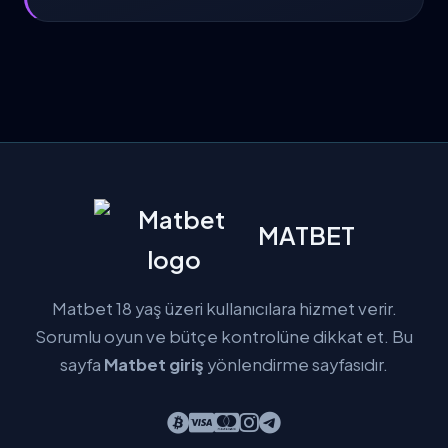
MATBET
Matbet 18 yaş üzeri kullanıcılara hizmet verir.
Sorumlu oyun ve bütçe kontrolüne dikkat et. Bu
sayfa
Matbet giriş
yönlendirme sayfasıdır.