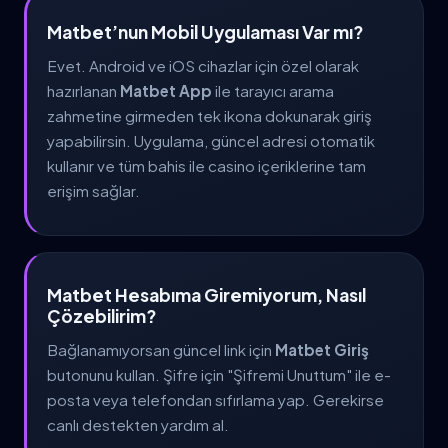
Matbet’nun Mobil Uygulaması Var mı?
Evet. Android ve iOS cihazlar için özel olarak
hazırlanan
Matbet App
ile tarayıcı arama
zahmetine girmeden tek ikona dokunarak giriş
yapabilirsin. Uygulama, güncel adresi otomatik
kullanır ve tüm bahis ile casino içeriklerine tam
erişim sağlar.
Matbet Hesabıma Giremiyorum, Nasıl
Çözebilirim?
Bağlanamıyorsan güncel link için
Matbet Giriş
butonunu kullan. Şifre için "Şifremi Unuttum" ile e-
posta veya telefondan sıfırlama yap. Gerekirse
canlı destekten yardım al.