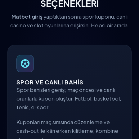
SEÇENEKLERİ
Matbet giriş
yaptıktan sonra spor kuponu, canlı
casino ve slot oyunlarına erişirsin. Hepsi bir arada.
SPOR VE CANLI BAHİS
Spor bahisleri geniş; maç öncesi ve canlı
oranlarla kupon oluştur. Futbol, basketbol,
tenis, e-spor.
Kuponları maç sırasında düzenleme ve
cash-out ile kârı erken kilitleme; kombine