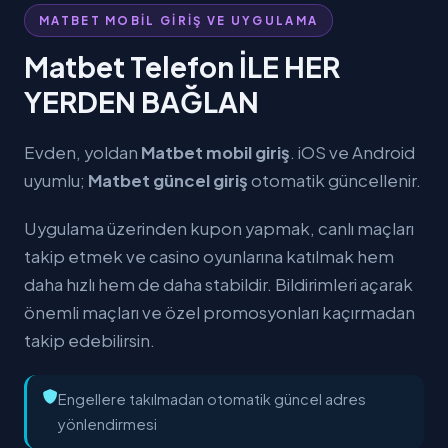
MATBET MOBİL GİRİŞ VE UYGULAMA
Matbet Telefon İLE HER
YERDEN BAĞLAN
Evden, yoldan
Matbet mobil giriş
. iOS ve Android
uyumlu;
Matbet güncel giriş
otomatik güncellenir.
Uygulama üzerinden kupon yapmak, canlı maçları
takip etmek ve casino oyunlarına katılmak hem
daha hızlı hem de daha stabildir. Bildirimleri açarak
önemli maçları ve özel promosyonları kaçırmadan
takip edebilirsin.
Engellere takılmadan otomatik güncel adres
yönlendirmesi