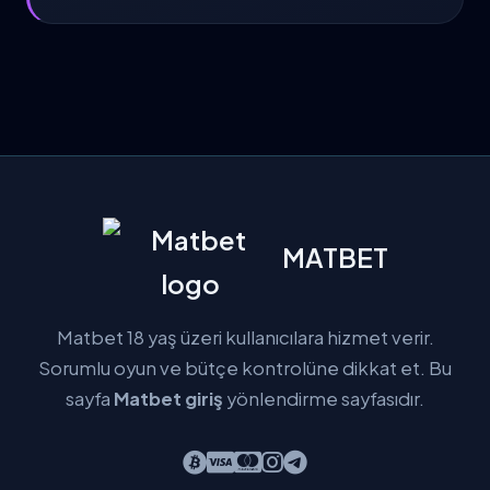
MATBET
Matbet 18 yaş üzeri kullanıcılara hizmet verir.
Sorumlu oyun ve bütçe kontrolüne dikkat et. Bu
sayfa
Matbet giriş
yönlendirme sayfasıdır.