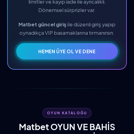
limitler ve kayıp iade ile ayrıcalıklı.
Dönemsel sürprizler var.
Matbet güncel giriş
ile düzenli giriş yapıp
oynadıkça VIP basamaklarına tırmanırsın.
HEMEN ÜYE OL VE DENE
OYUN KATALOĞU
Matbet OYUN VE BAHİS