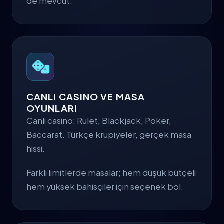
de mevcut.
CANLI CASINO VE MASA
OYUNLARI
Canlı casino: Rulet, Blackjack, Poker,
Baccarat. Türkçe krupiyeler, gerçek masa
hissi.
Farklı limitlerde masalar; hem düşük bütçeli
hem yüksek bahisçiler için seçenek bol.