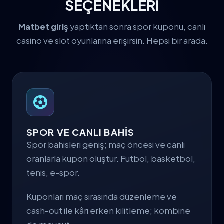
SEÇENEKLERİ
Matbet giriş
yaptıktan sonra spor kuponu, canlı
casino ve slot oyunlarına erişirsin. Hepsi bir arada.
SPOR VE CANLI BAHİS
Spor bahisleri geniş; maç öncesi ve canlı
oranlarla kupon oluştur. Futbol, basketbol,
tenis, e-spor.
Kuponları maç sırasında düzenleme ve
cash-out ile kârı erken kilitleme; kombine