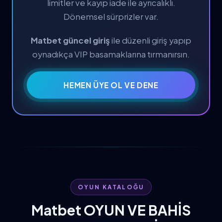
limitler ve kayıp iade ile ayrıcalıklı.
Dönemsel sürprizler var.
Matbet güncel giriş
ile düzenli giriş yapıp
oynadıkça VIP basamaklarına tırmanırsın.
HEMEN ÜYE OL VE DENE
OYUN KATALOĞU
Matbet OYUN VE BAHİS