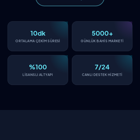
10dk
5000+
ORTALAMA ÇEKİM SÜRESİ
GÜNLÜK BAHİS MARKETİ
%100
7/24
LİSANSLI ALTYAPI
CANLI DESTEK HİZMETİ