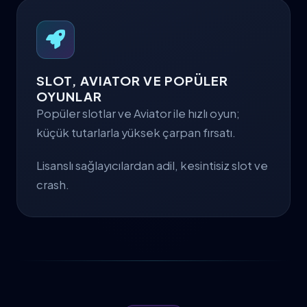
SLOT, AVIATOR VE POPÜLER
OYUNLAR
Popüler slotlar ve Aviator ile hızlı oyun;
küçük tutarlarla yüksek çarpan fırsatı.
Lisanslı sağlayıcılardan adil, kesintisiz slot ve
crash.