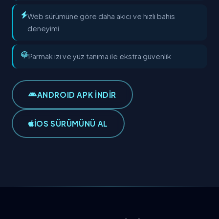
Web sürümüne göre daha akıcı ve hızlı bahis
deneyimi
Parmak izi ve yüz tanıma ile ekstra güvenlik
ANDROID APK İNDİR
IOS SÜRÜMÜNÜ AL