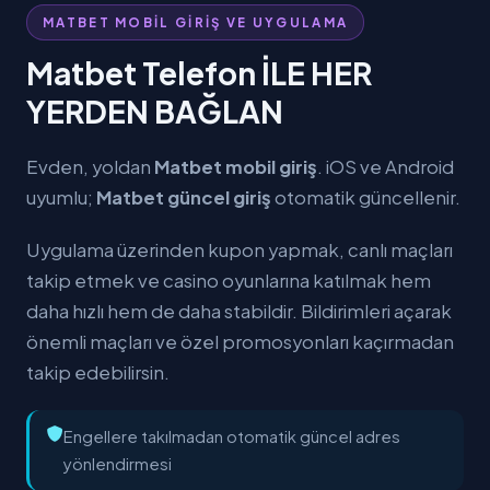
MATBET MOBİL GİRİŞ VE UYGULAMA
Matbet Telefon İLE HER
YERDEN BAĞLAN
Evden, yoldan
Matbet mobil giriş
. iOS ve Android
uyumlu;
Matbet güncel giriş
otomatik güncellenir.
Uygulama üzerinden kupon yapmak, canlı maçları
takip etmek ve casino oyunlarına katılmak hem
daha hızlı hem de daha stabildir. Bildirimleri açarak
önemli maçları ve özel promosyonları kaçırmadan
takip edebilirsin.
Engellere takılmadan otomatik güncel adres
yönlendirmesi