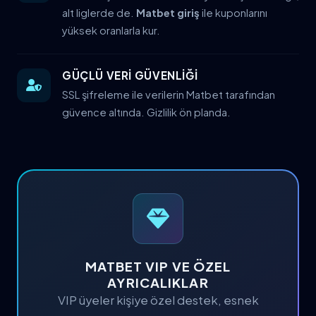
alt liglerde de.
Matbet giriş
ile kuponlarını
yüksek oranlarla kur.
GÜÇLÜ VERİ GÜVENLİĞİ
SSL şifreleme ile verilerin Matbet tarafından
güvence altında. Gizlilik ön planda.
MATBET VIP VE ÖZEL
AYRICALIKLAR
VIP üyeler kişiye özel destek, esnek