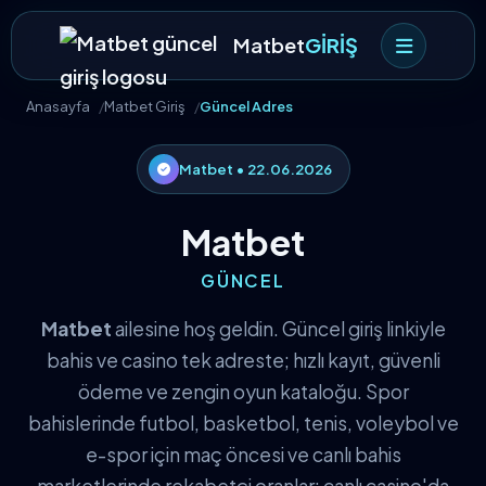
Matbet
GİRİŞ
Anasayfa
Matbet Giriş
Güncel Adres
Matbet • 22.06.2026
Matbet
GÜNCEL
Matbet
ailesine hoş geldin. Güncel giriş linkiyle
bahis ve casino tek adreste; hızlı kayıt, güvenli
ödeme ve zengin oyun kataloğu. Spor
bahislerinde futbol, basketbol, tenis, voleybol ve
e-spor için maç öncesi ve canlı bahis
marketlerinde rekabetçi oranlar; canlı casino'da