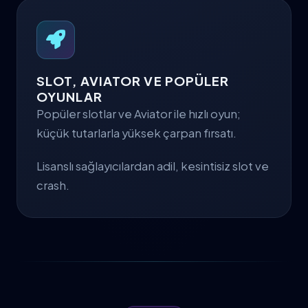
SLOT, AVIATOR VE POPÜLER
OYUNLAR
Popüler slotlar ve Aviator ile hızlı oyun;
küçük tutarlarla yüksek çarpan fırsatı.
Lisanslı sağlayıcılardan adil, kesintisiz slot ve
crash.