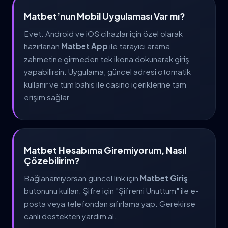
Matbet’nun Mobil Uygulaması Var mı?
Evet. Android ve iOS cihazlar için özel olarak
hazırlanan
Matbet App
ile tarayıcı arama
zahmetine girmeden tek ikona dokunarak giriş
yapabilirsin. Uygulama, güncel adresi otomatik
kullanır ve tüm bahis ile casino içeriklerine tam
erişim sağlar.
Matbet Hesabıma Giremiyorum, Nasıl
Çözebilirim?
Bağlanamıyorsan güncel link için
Matbet Giriş
butonunu kullan. Şifre için "Şifremi Unuttum" ile e-
posta veya telefondan sıfırlama yap. Gerekirse
canlı destekten yardım al.