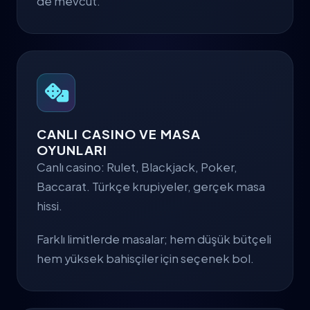
de mevcut.
CANLI CASINO VE MASA
OYUNLARI
Canlı casino: Rulet, Blackjack, Poker,
Baccarat. Türkçe krupiyeler, gerçek masa
hissi.
Farklı limitlerde masalar; hem düşük bütçeli
hem yüksek bahisçiler için seçenek bol.