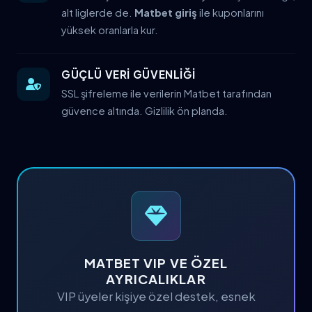
alt liglerde de.
Matbet giriş
ile kuponlarını
yüksek oranlarla kur.
GÜÇLÜ VERİ GÜVENLİĞİ
SSL şifreleme ile verilerin Matbet tarafından
güvence altında. Gizlilik ön planda.
MATBET VIP VE ÖZEL
AYRICALIKLAR
VIP üyeler kişiye özel destek, esnek