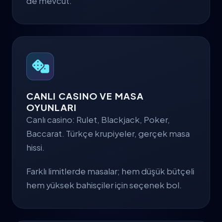
de mevcut.
CANLI CASINO VE MASA
OYUNLARI
Canlı casino: Rulet, Blackjack, Poker,
Baccarat. Türkçe krupiyeler, gerçek masa
hissi.
Farklı limitlerde masalar; hem düşük bütçeli
hem yüksek bahisçiler için seçenek bol.