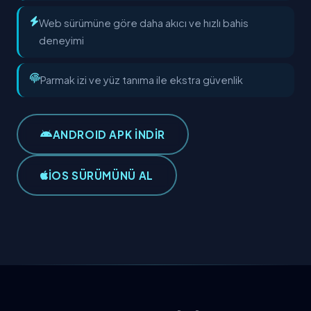
Web sürümüne göre daha akıcı ve hızlı bahis
deneyimi
Parmak izi ve yüz tanıma ile ekstra güvenlik
ANDROID APK İNDİR
IOS SÜRÜMÜNÜ AL