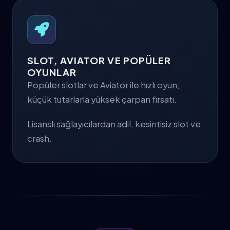
SLOT, AVIATOR VE POPÜLER
OYUNLAR
Popüler slotlar ve Aviator ile hızlı oyun;
küçük tutarlarla yüksek çarpan fırsatı.
Lisanslı sağlayıcılardan adil, kesintisiz slot ve
crash.