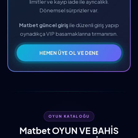
limitler ve kayıp iade ile ayrıcalıklı.
Dönemsel sürprizler var.
Matbet güncel giriş
ile düzenli giriş yapıp
oynadıkça VIP basamaklarına tırmanırsın.
HEMEN ÜYE OL VE DENE
OYUN KATALOĞU
Matbet OYUN VE BAHİS