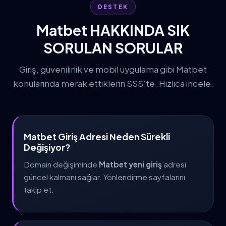
DESTEK
Matbet HAKKINDA SIK
SORULAN SORULAR
Giriş, güvenilirlik ve mobil uygulama gibi Matbet
konularında merak ettiklerin SSS'te. Hızlıca incele.
Matbet Giriş Adresi Neden Sürekli
Değişiyor?
Domain değişiminde
Matbet yeni giriş
adresi
güncel kalmanı sağlar. Yönlendirme sayfalarını
takip et.