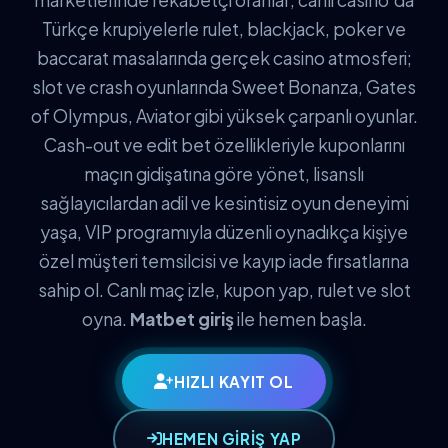
Türkçe krupiyelerle rulet, blackjack, poker ve
baccarat masalarında gerçek casino atmosferi;
slot ve crash oyunlarında Sweet Bonanza, Gates
of Olympus, Aviator gibi yüksek çarpanlı oyunlar.
Cash-out ve edit bet özellikleriyle kuponlarını
maçın gidişatına göre yönet, lisanslı
sağlayıcılardan adil ve kesintisiz oyun deneyimi
yaşa, VIP programıyla düzenli oynadıkça kişiye
özel müşteri temsilcisi ve kayıp iade fırsatlarına
sahip ol. Canlı maç izle, kupon yap, rulet ve slot
oyna.
Matbet giriş
ile hemen başla.
HIZLI KAYIT OL
HEMEN GİRİŞ YAP