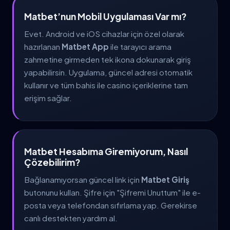
Matbet’nun Mobil Uygulaması Var mı?
Evet. Android ve iOS cihazlar için özel olarak
hazırlanan
Matbet App
ile tarayıcı arama
zahmetine girmeden tek ikona dokunarak giriş
yapabilirsin. Uygulama, güncel adresi otomatik
kullanır ve tüm bahis ile casino içeriklerine tam
erişim sağlar.
Matbet Hesabıma Giremiyorum, Nasıl
Çözebilirim?
Bağlanamıyorsan güncel link için
Matbet Giriş
butonunu kullan. Şifre için "Şifremi Unuttum" ile e-
posta veya telefondan sıfırlama yap. Gerekirse
canlı destekten yardım al.