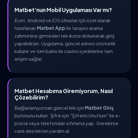
Matbet’nun Mobil Uygulaması Var mı?
Evet. Android ve iOS cihazlar için özel olarak
hazırlanan
Matbet App
ile tarayıcı arama
zahmetine girmeden tek ikona dokunarak giriş
yapabilirsin. Uygulama, güncel adresi otomatik
kullanır ve tüm bahis ile casino içeriklerine tam
erişim sağlar.
Matbet Hesabıma Giremiyorum, Nasıl
Çözebilirim?
Bağlanamıyorsan güncel link için
Matbet Giriş
butonunu kullan. Şifre için "Şifremi Unuttum" ile e-
posta veya telefondan sıfırlama yap. Gerekirse
canlı destekten yardım al.