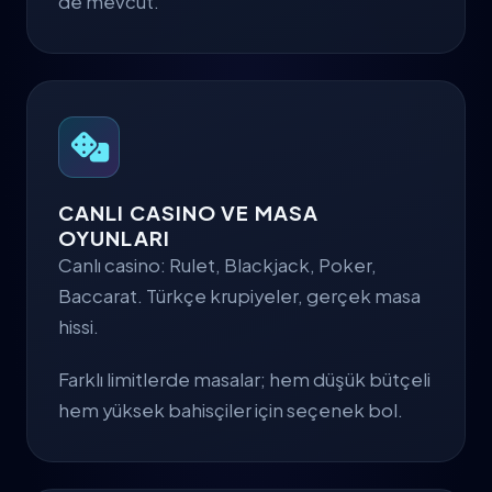
de mevcut.
CANLI CASINO VE MASA
OYUNLARI
Canlı casino: Rulet, Blackjack, Poker,
Baccarat. Türkçe krupiyeler, gerçek masa
hissi.
Farklı limitlerde masalar; hem düşük bütçeli
hem yüksek bahisçiler için seçenek bol.