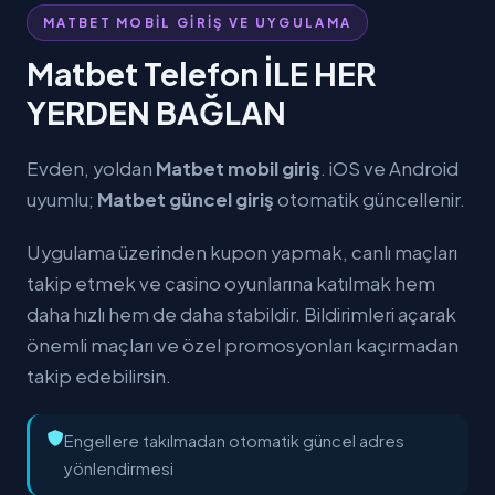
MATBET MOBİL GİRİŞ VE UYGULAMA
Matbet Telefon İLE HER
YERDEN BAĞLAN
Evden, yoldan
Matbet mobil giriş
. iOS ve Android
uyumlu;
Matbet güncel giriş
otomatik güncellenir.
Uygulama üzerinden kupon yapmak, canlı maçları
takip etmek ve casino oyunlarına katılmak hem
daha hızlı hem de daha stabildir. Bildirimleri açarak
önemli maçları ve özel promosyonları kaçırmadan
takip edebilirsin.
Engellere takılmadan otomatik güncel adres
yönlendirmesi