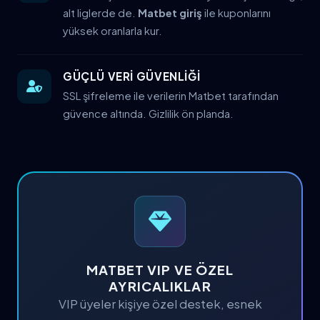
alt liglerde de.
Matbet giriş
ile kuponlarını
yüksek oranlarla kur.
GÜÇLÜ VERİ GÜVENLİĞİ
SSL şifreleme ile verilerin Matbet tarafından
güvence altında. Gizlilik ön planda.
MATBET VIP VE ÖZEL
AYRICALIKLAR
VIP üyeler kişiye özel destek, esnek