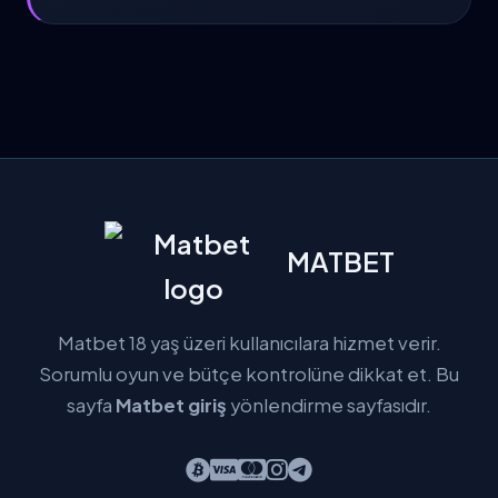
MATBET
Matbet 18 yaş üzeri kullanıcılara hizmet verir.
Sorumlu oyun ve bütçe kontrolüne dikkat et. Bu
sayfa
Matbet giriş
yönlendirme sayfasıdır.