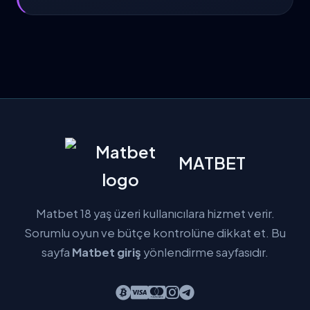
MATBET
Matbet 18 yaş üzeri kullanıcılara hizmet verir.
Sorumlu oyun ve bütçe kontrolüne dikkat et. Bu
sayfa
Matbet giriş
yönlendirme sayfasıdır.