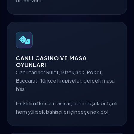
de mevcut.
CANLI CASINO VE MASA
OYUNLARI
Canlı casino: Rulet, Blackjack, Poker,
Baccarat. Türkçe krupiyeler, gerçek masa
hissi.
Farklı limitlerde masalar; hem düşük bütçeli
hem yüksek bahisçiler için seçenek bol.