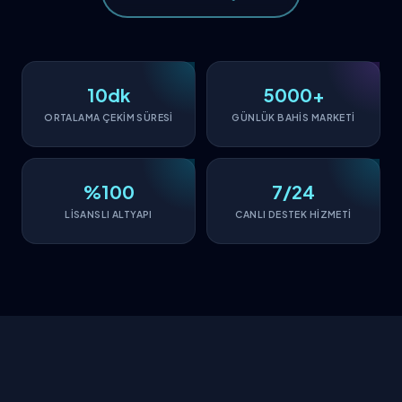
10dk
5000+
ORTALAMA ÇEKİM SÜRESİ
GÜNLÜK BAHİS MARKETİ
%100
7/24
LİSANSLI ALTYAPI
CANLI DESTEK HİZMETİ