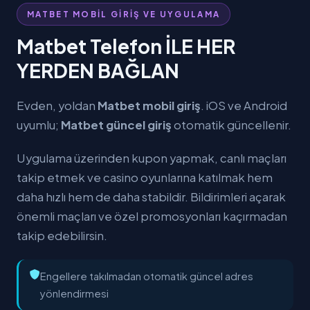
MATBET MOBİL GİRİŞ VE UYGULAMA
Matbet Telefon İLE HER
YERDEN BAĞLAN
Evden, yoldan
Matbet mobil giriş
. iOS ve Android
uyumlu;
Matbet güncel giriş
otomatik güncellenir.
Uygulama üzerinden kupon yapmak, canlı maçları
takip etmek ve casino oyunlarına katılmak hem
daha hızlı hem de daha stabildir. Bildirimleri açarak
önemli maçları ve özel promosyonları kaçırmadan
takip edebilirsin.
Engellere takılmadan otomatik güncel adres
yönlendirmesi