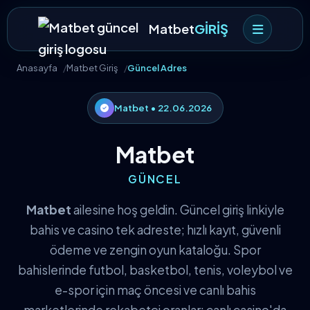
Matbet
GİRİŞ
Anasayfa
Matbet Giriş
Güncel Adres
Matbet • 22.06.2026
Matbet
GÜNCEL
Matbet
ailesine hoş geldin. Güncel giriş linkiyle
bahis ve casino tek adreste; hızlı kayıt, güvenli
ödeme ve zengin oyun kataloğu. Spor
bahislerinde futbol, basketbol, tenis, voleybol ve
e-spor için maç öncesi ve canlı bahis
marketlerinde rekabetçi oranlar; canlı casino'da