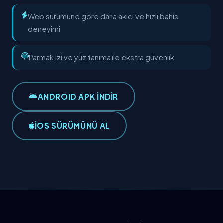
Web sürümüne göre daha akıcı ve hızlı bahis
deneyimi
Parmak izi ve yüz tanıma ile ekstra güvenlik
ANDROID APK İNDİR
IOS SÜRÜMÜNÜ AL