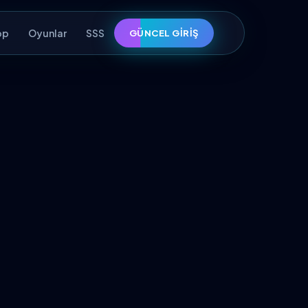
pp
Oyunlar
SSS
GÜNCEL GİRİŞ