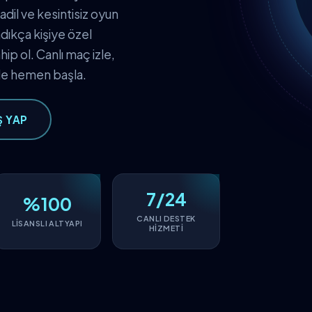
 adil ve kesintisiz oyun
dıkça kişiye özel
hip ol. Canlı maç izle,
le hemen başla.
Ş YAP
7/24
%100
CANLI DESTEK
LİSANSLI ALTYAPI
HİZMETİ