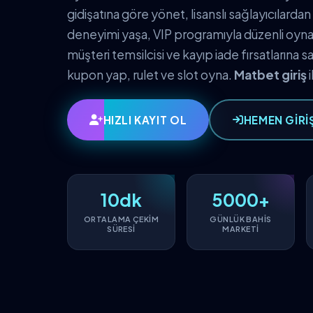
gidişatına göre yönet, lisanslı sağlayıcılardan
deneyimi yaşa, VIP programıyla düzenli oyna
müşteri temsilcisi ve kayıp iade fırsatlarına sa
kupon yap, rulet ve slot oyna.
Matbet giriş
i
HIZLI KAYIT OL
HEMEN GİRİ
10dk
5000+
ORTALAMA ÇEKİM
GÜNLÜK BAHİS
SÜRESİ
MARKETİ