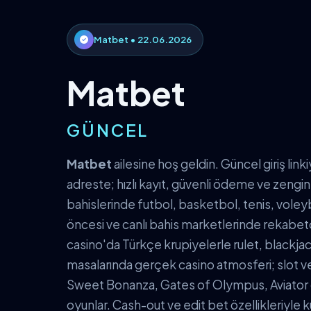
Matbet • 22.06.2026
Matbet
GÜNCEL
Matbet
ailesine hoş geldin. Güncel giriş link
adreste; hızlı kayıt, güvenli ödeme ve zengi
bahislerinde futbol, basketbol, tenis, voley
öncesi ve canlı bahis marketlerinde rekabetçi
casino'da Türkçe krupiyelerle rulet, blackja
masalarında gerçek casino atmosferi; slot v
Sweet Bonanza, Gates of Olympus, Aviator g
oyunlar. Cash-out ve edit bet özellikleriyle 