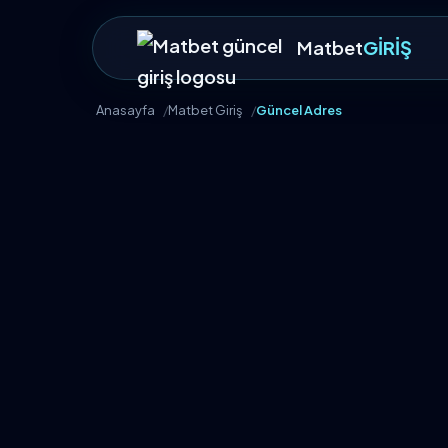
Matbet
GİRİŞ
Anasayfa
Matbet Giriş
Güncel Adres