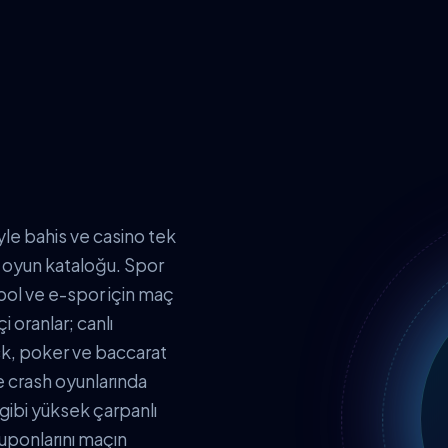
iyle bahis ve casino tek
n oyun kataloğu. Spor
bol ve e-spor için maç
 oranlar; canlı
ck, poker ve baccarat
e crash oyunlarında
ibi yüksek çarpanlı
kuponlarını maçın