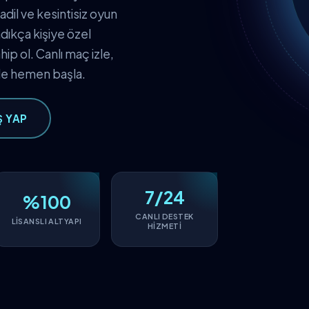
 adil ve kesintisiz oyun
dıkça kişiye özel
hip ol. Canlı maç izle,
le hemen başla.
Ş YAP
7/24
%100
CANLI DESTEK
LİSANSLI ALTYAPI
HİZMETİ