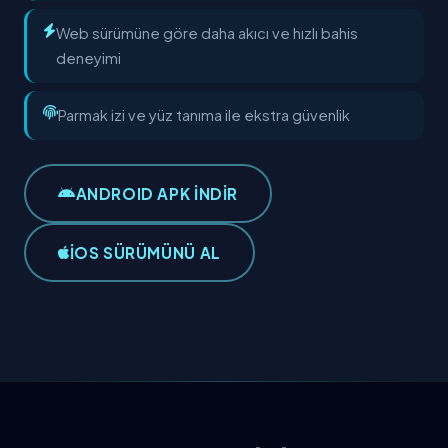
Web sürümüne göre daha akıcı ve hızlı bahis
deneyimi
Parmak izi ve yüz tanıma ile ekstra güvenlik
ANDROID APK İNDİR
IOS SÜRÜMÜNÜ AL