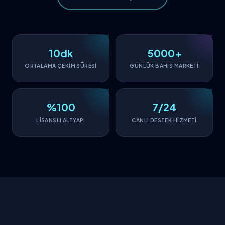
10dk
5000+
ORTALAMA ÇEKİM SÜRESİ
GÜNLÜK BAHİS MARKETİ
%100
7/24
LİSANSLI ALTYAPI
CANLI DESTEK HİZMETİ