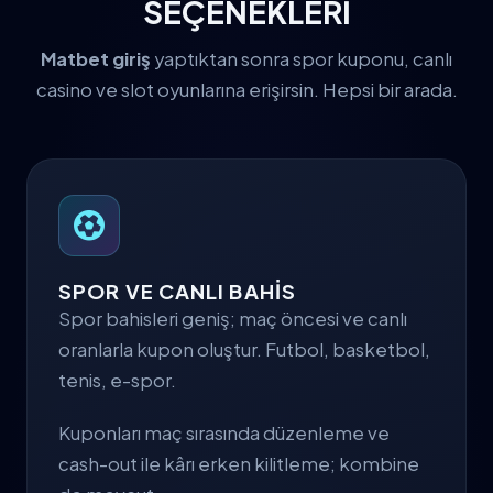
SEÇENEKLERİ
Matbet giriş
yaptıktan sonra spor kuponu, canlı
casino ve slot oyunlarına erişirsin. Hepsi bir arada.
SPOR VE CANLI BAHİS
Spor bahisleri geniş; maç öncesi ve canlı
oranlarla kupon oluştur. Futbol, basketbol,
tenis, e-spor.
Kuponları maç sırasında düzenleme ve
cash-out ile kârı erken kilitleme; kombine