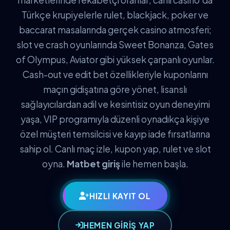
Türkçe krupiyelerle rulet, blackjack, poker ve
baccarat masalarında gerçek casino atmosferi;
slot ve crash oyunlarında Sweet Bonanza, Gates
of Olympus, Aviator gibi yüksek çarpanlı oyunlar.
Cash-out ve edit bet özellikleriyle kuponlarını
maçın gidişatına göre yönet, lisanslı
sağlayıcılardan adil ve kesintisiz oyun deneyimi
yaşa, VIP programıyla düzenli oynadıkça kişiye
özel müşteri temsilcisi ve kayıp iade fırsatlarına
sahip ol. Canlı maç izle, kupon yap, rulet ve slot
oyna.
Matbet giriş
ile hemen başla.
HIZLI KAYIT OL
HEMEN GİRİŞ YAP