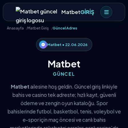
Matbet
GİRİŞ
Anasayfa
Matbet Giriş
Güncel Adres
Matbet • 22.06.2026
Matbet
GÜNCEL
Matbet
ailesine hoş geldin. Güncel giriş linkiyle
bahis ve casino tek adreste; hızlı kayıt, güvenli
ödeme ve zengin oyun kataloğu. Spor
bahislerinde futbol, basketbol, tenis, voleybol ve
e-spor için maç öncesi ve canlı bahis
marketlerinde rekabetçi oranlar; canlı casino'da