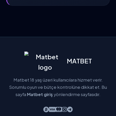
MATBET
Matbet 18 yaş üzeri kullanıcılara hizmet verir.
Sorumlu oyun ve bütçe kontrolüne dikkat et. Bu
sayfa
Matbet giriş
yönlendirme sayfasıdır.