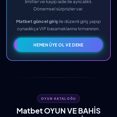
limitler ve kayıp iade ile ayrıcalıklı.
Dönemsel sürprizler var.
Matbet güncel giriş
ile düzenli giriş yapıp
oynadıkça VIP basamaklarına tırmanırsın.
HEMEN ÜYE OL VE DENE
OYUN KATALOĞU
Matbet OYUN VE BAHİS