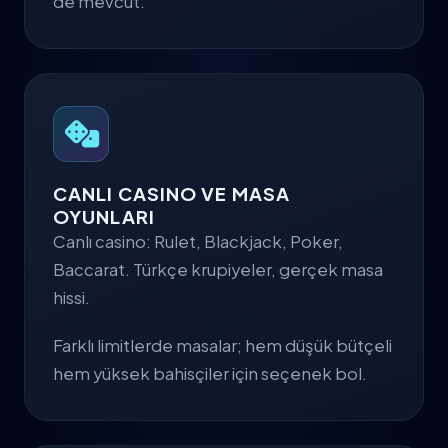
de mevcut.
CANLI CASINO VE MASA
OYUNLARI
Canlı casino: Rulet, Blackjack, Poker,
Baccarat. Türkçe krupiyeler, gerçek masa
hissi.
Farklı limitlerde masalar; hem düşük bütçeli
hem yüksek bahisçiler için seçenek bol.