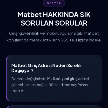
DESTEK
Matbet HAKKINDA SIK
SORULAN SORULAR
Giriş, güvenilirlik ve mobil uygulama gibi Matbet
konularında merak ettiklerin SSS'te. Hızlıca incele.
Matbet Giriş Adresi Neden Sürekli
Değişiyor?
Domain değişiminde
Matbet yeni giriş
adresi
güncel kalmanı sağlar. Yönlendirme sayfalarını
takip et.