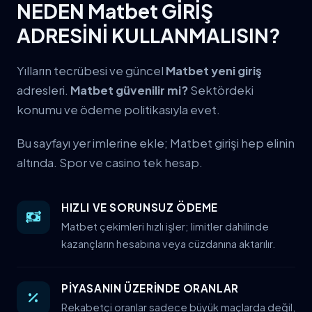
NEDEN Matbet GİRİŞ
ADRESİNİ KULLANMALISIN?
Yılların tecrübesi ve güncel
Matbet yeni giriş
adresleri.
Matbet güvenilir mi?
Sektördeki
konumu ve ödeme politikasıyla evet.
Bu sayfayı yer imlerine ekle; Matbet girişi hep elinin
altında. Spor ve casino tek hesap.
HIZLI VE SORUNSUZ ÖDEME
Matbet çekimleri hızlı işler; limitler dahilinde
kazançların hesabına veya cüzdanına aktarılır.
PİYASANIN ÜZERİNDE ORANLAR
Rekabetçi oranlar sadece büyük maçlarda değil,