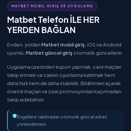
MATBET MOBİL GİRİŞ VE UYGULAMA
Matbet Telefon İLE HER
YERDEN BAĞLAN
Evden, yoldan
Matbet mobil giriş
. iOS ve Android
uyumlu;
Matbet güncel giriş
otomatik güncellenir.
Uygulama üzerinden kupon yapmak, canlı maçları
takip etmek ve casino oyunlarına katılmak hem
daha hızlı hem de daha stabildir. Bildirimleri açarak
önemli maçları ve özel promosyonları kaçırmadan
takip edebilirsin.
Engellere takılmadan otomatik güncel adres
yönlendirmesi