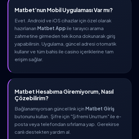
Matbet’nun Mobil Uygulaması Var mı?
Evet. Android ve iOS cihazlar için özel olarak
hazırlanan
Matbet App
ile tarayıcı arama
zahmetine girmeden tek ikona dokunarak giriş
yapabilirsin. Uygulama, güncel adresi otomatik
kullanır ve tüm bahis ile casino içeriklerine tam
erişim sağlar.
Matbet Hesabıma Giremiyorum, Nasıl
Çözebilirim?
Bağlanamıyorsan güncel link için
Matbet Giriş
butonunu kullan. Şifre için "Şifremi Unuttum" ile e-
posta veya telefondan sıfırlama yap. Gerekirse
canlı destekten yardım al.