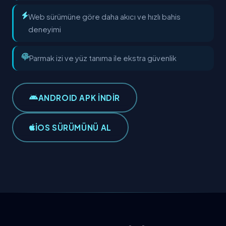
Web sürümüne göre daha akıcı ve hızlı bahis
deneyimi
Parmak izi ve yüz tanıma ile ekstra güvenlik
ANDROID APK İNDİR
IOS SÜRÜMÜNÜ AL