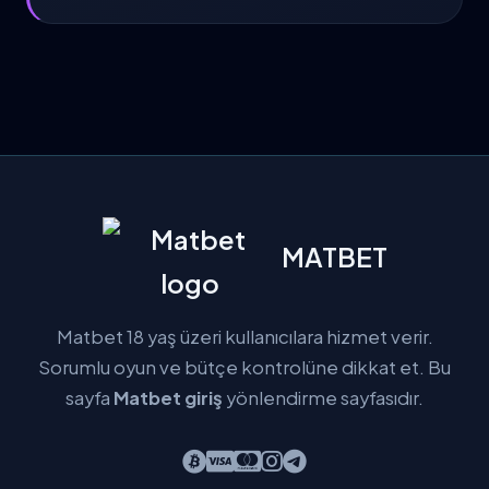
MATBET
Matbet 18 yaş üzeri kullanıcılara hizmet verir.
Sorumlu oyun ve bütçe kontrolüne dikkat et. Bu
sayfa
Matbet giriş
yönlendirme sayfasıdır.