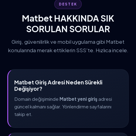
DESTEK
Matbet HAKKINDA SIK
SORULAN SORULAR
Giriş, güvenilirlik ve mobil uygulama gibi Matbet
konularında merak ettiklerin SSS'te. Hızlıca incele.
Matbet Giriş Adresi Neden Sürekli
Değişiyor?
Domain değişiminde
Matbet yeni giriş
adresi
güncel kalmanı sağlar. Yönlendirme sayfalarını
takip et.