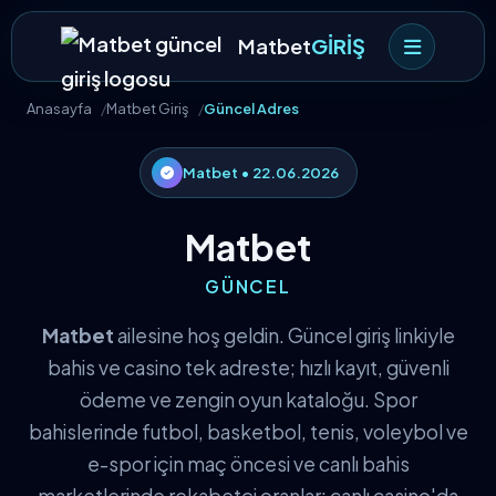
Matbet
GİRİŞ
Anasayfa
Matbet Giriş
Güncel Adres
Matbet • 22.06.2026
Matbet
GÜNCEL
Matbet
ailesine hoş geldin. Güncel giriş linkiyle
bahis ve casino tek adreste; hızlı kayıt, güvenli
ödeme ve zengin oyun kataloğu. Spor
bahislerinde futbol, basketbol, tenis, voleybol ve
e-spor için maç öncesi ve canlı bahis
marketlerinde rekabetçi oranlar; canlı casino'da