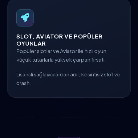
SLOT, AVIATOR VE POPÜLER
OYUNLAR
Popüler slotlar ve Aviator ile hızlı oyun;
küçük tutarlarla yüksek çarpan fırsatı.
Lisanslı sağlayıcılardan adil, kesintisiz slot ve
crash.