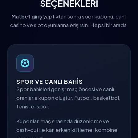
SEÇENEKLERİ
Matbet giriş
yaptıktan sonra spor kuponu, canlı
casino ve slot oyunlarına erişirsin. Hepsi bir arada.
SPOR VE CANLI BAHİS
Spor bahisleri geniş; maç öncesi ve canlı
oranlarla kupon oluştur. Futbol, basketbol,
tenis, e-spor.
Kuponları maç sırasında düzenleme ve
cash-out ile kârı erken kilitleme; kombine