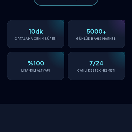
10dk
5000+
ORTALAMA ÇEKİM SÜRESİ
GÜNLÜK BAHİS MARKETİ
%100
7/24
LİSANSLI ALTYAPI
CANLI DESTEK HİZMETİ