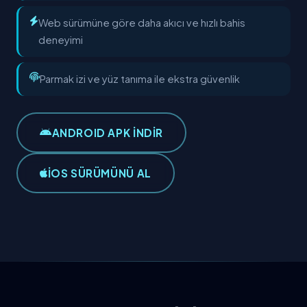
Web sürümüne göre daha akıcı ve hızlı bahis
deneyimi
Parmak izi ve yüz tanıma ile ekstra güvenlik
ANDROID APK İNDİR
IOS SÜRÜMÜNÜ AL