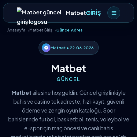
Matbet
GİRİŞ
Anasayfa
Matbet Giriş
Güncel Adres
Matbet • 22.06.2026
Matbet
GÜNCEL
Matbet
ailesine hoş geldin. Güncel giriş linkiyle
bahis ve casino tek adreste; hızlı kayıt, güvenli
ödeme ve zengin oyun kataloğu. Spor
bahislerinde futbol, basketbol, tenis, voleybol ve
e-spor için maç öncesi ve canlı bahis
marketlerinde rekabetçi oranlar; canlı casino'da