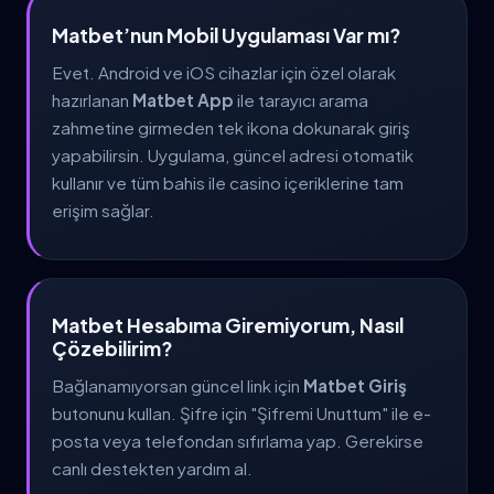
Matbet’nun Mobil Uygulaması Var mı?
Evet. Android ve iOS cihazlar için özel olarak
hazırlanan
Matbet App
ile tarayıcı arama
zahmetine girmeden tek ikona dokunarak giriş
yapabilirsin. Uygulama, güncel adresi otomatik
kullanır ve tüm bahis ile casino içeriklerine tam
erişim sağlar.
Matbet Hesabıma Giremiyorum, Nasıl
Çözebilirim?
Bağlanamıyorsan güncel link için
Matbet Giriş
butonunu kullan. Şifre için "Şifremi Unuttum" ile e-
posta veya telefondan sıfırlama yap. Gerekirse
canlı destekten yardım al.