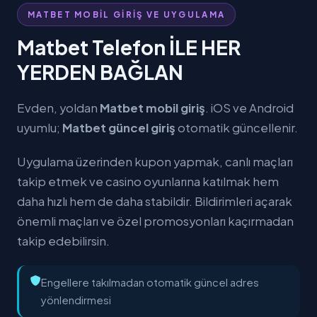
MATBET MOBİL GİRİŞ VE UYGULAMA
Matbet Telefon İLE HER
YERDEN BAĞLAN
Evden, yoldan
Matbet mobil giriş
. iOS ve Android
uyumlu;
Matbet güncel giriş
otomatik güncellenir.
Uygulama üzerinden kupon yapmak, canlı maçları
takip etmek ve casino oyunlarına katılmak hem
daha hızlı hem de daha stabildir. Bildirimleri açarak
önemli maçları ve özel promosyonları kaçırmadan
takip edebilirsin.
Engellere takılmadan otomatik güncel adres
yönlendirmesi