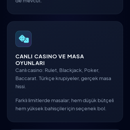
de mevcut.
CANLI CASINO VE MASA
OYUNLARI
Canlı casino: Rulet, Blackjack, Poker,
Baccarat. Türkçe krupiyeler, gerçek masa
hissi.
Farklı limitlerde masalar; hem düşük bütçeli
hem yüksek bahisçiler için seçenek bol.