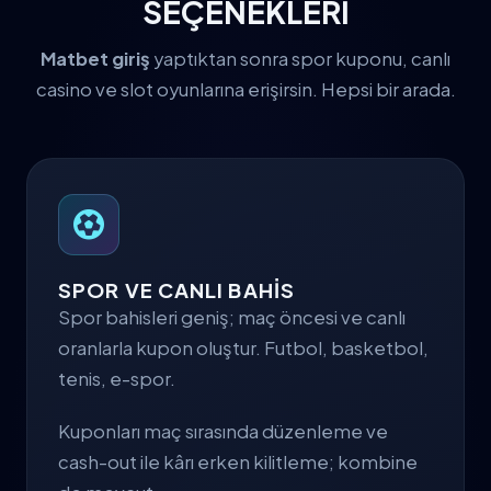
SEÇENEKLERİ
Matbet giriş
yaptıktan sonra spor kuponu, canlı
casino ve slot oyunlarına erişirsin. Hepsi bir arada.
SPOR VE CANLI BAHİS
Spor bahisleri geniş; maç öncesi ve canlı
oranlarla kupon oluştur. Futbol, basketbol,
tenis, e-spor.
Kuponları maç sırasında düzenleme ve
cash-out ile kârı erken kilitleme; kombine