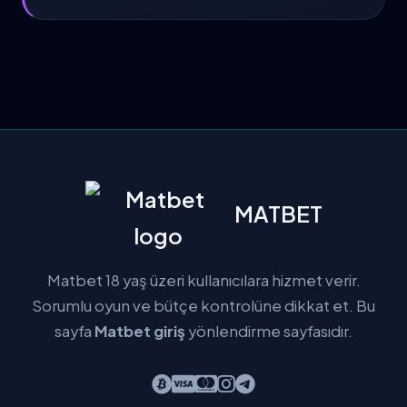
MATBET
Matbet 18 yaş üzeri kullanıcılara hizmet verir.
Sorumlu oyun ve bütçe kontrolüne dikkat et. Bu
sayfa
Matbet giriş
yönlendirme sayfasıdır.