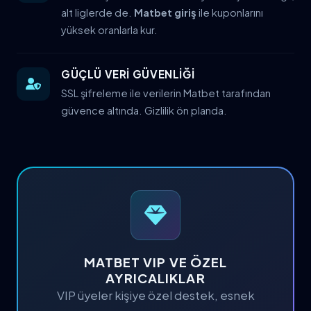
alt liglerde de.
Matbet giriş
ile kuponlarını
yüksek oranlarla kur.
GÜÇLÜ VERİ GÜVENLİĞİ
SSL şifreleme ile verilerin Matbet tarafından
güvence altında. Gizlilik ön planda.
MATBET VIP VE ÖZEL
AYRICALIKLAR
VIP üyeler kişiye özel destek, esnek