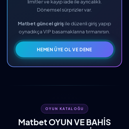
limitler ve kayıp iade ile ayrıcalıklı.
Dönemsel sürprizler var.
Matbet güncel giriş
ile düzenli giriş yapıp
oynadıkça VIP basamaklarına tırmanırsın.
HEMEN ÜYE OL VE DENE
OYUN KATALOĞU
Matbet OYUN VE BAHİS