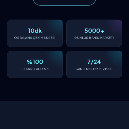
10dk
5000+
ORTALAMA ÇEKİM SÜRESİ
GÜNLÜK BAHİS MARKETİ
%100
7/24
LİSANSLI ALTYAPI
CANLI DESTEK HİZMETİ