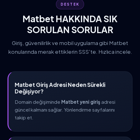
DESTEK
Matbet HAKKINDA SIK
SORULAN SORULAR
Giriş, güvenilirlik ve mobil uygulama gibi Matbet
konularında merak ettiklerin SSS'te. Hızlıca incele.
Matbet Giriş Adresi Neden Sürekli
Değişiyor?
Domain değişiminde
Matbet yeni giriş
adresi
güncel kalmanı sağlar. Yönlendirme sayfalarını
takip et.