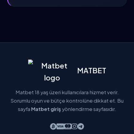
MATBET
Matbet 18 yaş üzeri kullanıcılara hizmet verir.
Sorumlu oyun ve bütçe kontrolüne dikkat et. Bu
sayfa
Matbet giriş
yönlendirme sayfasıdır.