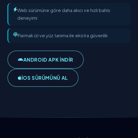
Web sürümüne göre daha akıcı ve hızlı bahis
deneyimi
Parmak izi ve yüz tanıma ile ekstra güvenlik
ANDROID APK İNDİR
IOS SÜRÜMÜNÜ AL