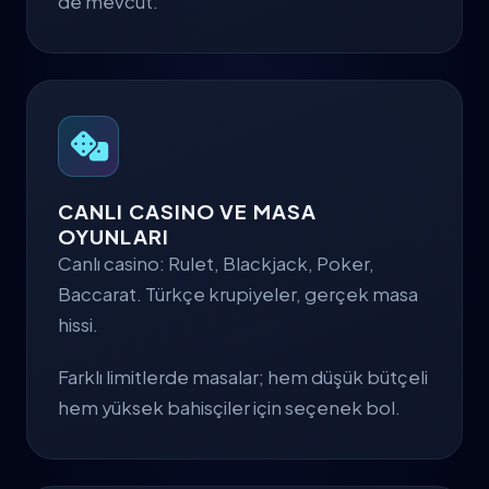
de mevcut.
CANLI CASINO VE MASA
OYUNLARI
Canlı casino: Rulet, Blackjack, Poker,
Baccarat. Türkçe krupiyeler, gerçek masa
hissi.
Farklı limitlerde masalar; hem düşük bütçeli
hem yüksek bahisçiler için seçenek bol.