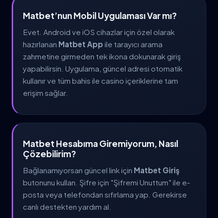
Matbet’nun Mobil Uygulaması Var mı?
Evet. Android ve iOS cihazlar için özel olarak
hazırlanan
Matbet App
ile tarayıcı arama
zahmetine girmeden tek ikona dokunarak giriş
yapabilirsin. Uygulama, güncel adresi otomatik
kullanır ve tüm bahis ile casino içeriklerine tam
erişim sağlar.
Matbet Hesabıma Giremiyorum, Nasıl
Çözebilirim?
Bağlanamıyorsan güncel link için
Matbet Giriş
butonunu kullan. Şifre için "Şifremi Unuttum" ile e-
posta veya telefondan sıfırlama yap. Gerekirse
canlı destekten yardım al.