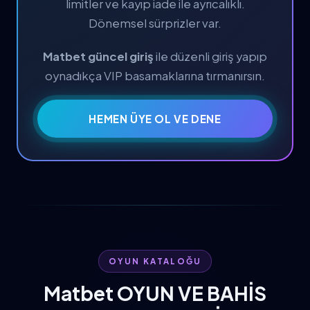
limitler ve kayıp iade ile ayrıcalıklı.
Dönemsel sürprizler var.
Matbet güncel giriş
ile düzenli giriş yapıp
oynadıkça VIP basamaklarına tırmanırsın.
HEMEN ÜYE OL VE DENE
OYUN KATALOĞU
Matbet OYUN VE BAHİS