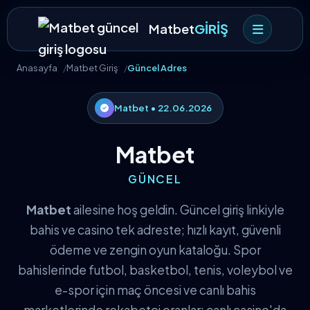
Matbet
GİRİŞ
Anasayfa
Matbet Giriş
Güncel Adres
Matbet • 22.06.2026
Matbet
GÜNCEL
Matbet
ailesine hoş geldin. Güncel giriş linkiyle
bahis ve casino tek adreste; hızlı kayıt, güvenli
ödeme ve zengin oyun kataloğu. Spor
bahislerinde futbol, basketbol, tenis, voleybol ve
e-spor için maç öncesi ve canlı bahis
marketlerinde rekabetçi oranlar; canlı casino'da