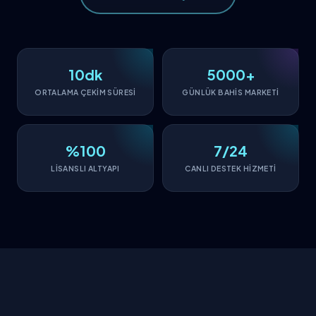
10dk
5000+
ORTALAMA ÇEKİM SÜRESİ
GÜNLÜK BAHİS MARKETİ
%100
7/24
LİSANSLI ALTYAPI
CANLI DESTEK HİZMETİ