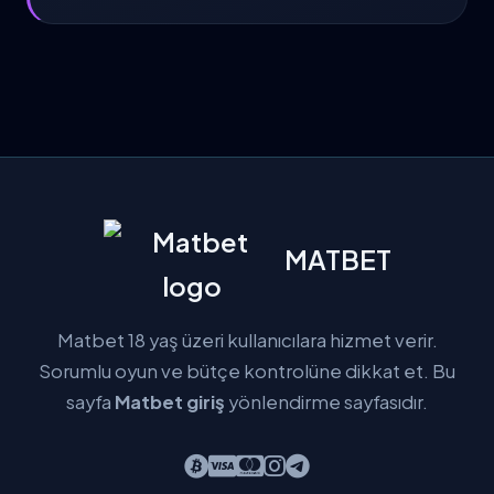
MATBET
Matbet 18 yaş üzeri kullanıcılara hizmet verir.
Sorumlu oyun ve bütçe kontrolüne dikkat et. Bu
sayfa
Matbet giriş
yönlendirme sayfasıdır.