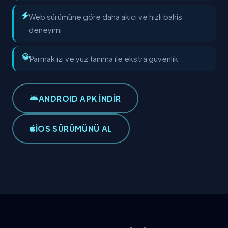
Web sürümüne göre daha akıcı ve hızlı bahis
deneyimi
Parmak izi ve yüz tanıma ile ekstra güvenlik
ANDROID APK İNDİR
IOS SÜRÜMÜNÜ AL