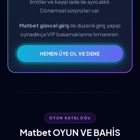
limitler ve kayıp iade ile ayrıcalıklı.
Dönemsel sürprizler var.
Matbet güncel giriş
ile düzenli giriş yapıp
oynadıkça VIP basamaklarına tırmanırsın.
HEMEN ÜYE OL VE DENE
OYUN KATALOĞU
Matbet OYUN VE BAHİS