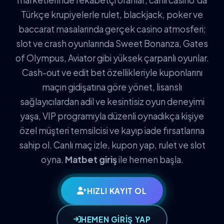
Türkçe krupiyelerle rulet, blackjack, poker ve
baccarat masalarında gerçek casino atmosferi;
slot ve crash oyunlarında Sweet Bonanza, Gates
of Olympus, Aviator gibi yüksek çarpanlı oyunlar.
Cash-out ve edit bet özellikleriyle kuponlarını
maçın gidişatına göre yönet, lisanslı
sağlayıcılardan adil ve kesintisiz oyun deneyimi
yaşa, VIP programıyla düzenli oynadıkça kişiye
özel müşteri temsilcisi ve kayıp iade fırsatlarına
sahip ol. Canlı maç izle, kupon yap, rulet ve slot
oyna.
Matbet giriş
ile hemen başla.
HIZLI KAYIT OL
HEMEN GİRİŞ YAP