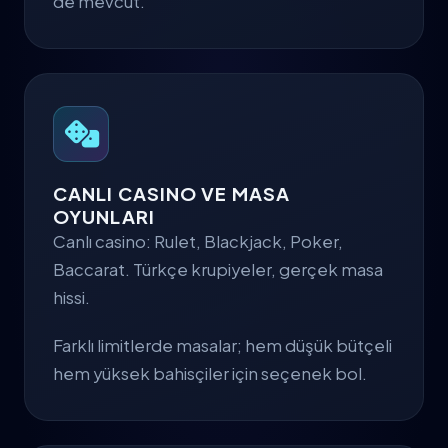
de mevcut.
CANLI CASINO VE MASA
OYUNLARI
Canlı casino: Rulet, Blackjack, Poker,
Baccarat. Türkçe krupiyeler, gerçek masa
hissi.
Farklı limitlerde masalar; hem düşük bütçeli
hem yüksek bahisçiler için seçenek bol.