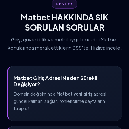
DESTEK
Matbet HAKKINDA SIK
SORULAN SORULAR
Giriş, güvenilirlik ve mobil uygulama gibi Matbet
konularında merak ettiklerin SSS'te. Hızlıca incele.
Matbet Giriş Adresi Neden Sürekli
Değişiyor?
Domain değişiminde
Matbet yeni giriş
adresi
güncel kalmanı sağlar. Yönlendirme sayfalarını
takip et.