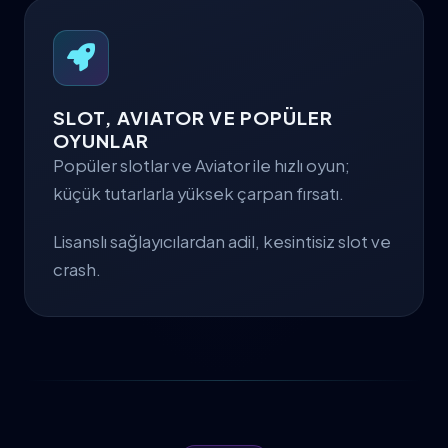
SLOT, AVIATOR VE POPÜLER
OYUNLAR
Popüler slotlar ve Aviator ile hızlı oyun;
küçük tutarlarla yüksek çarpan fırsatı.
Lisanslı sağlayıcılardan adil, kesintisiz slot ve
crash.