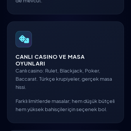
de mevcut.
CANLI CASINO VE MASA
OYUNLARI
Canlı casino: Rulet, Blackjack, Poker,
Baccarat. Türkçe krupiyeler, gerçek masa
hissi.
Farklı limitlerde masalar; hem düşük bütçeli
hem yüksek bahisçiler için seçenek bol.