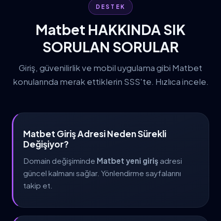
DESTEK
Matbet HAKKINDA SIK
SORULAN SORULAR
Giriş, güvenilirlik ve mobil uygulama gibi Matbet
konularında merak ettiklerin SSS'te. Hızlıca incele.
Matbet Giriş Adresi Neden Sürekli
Değişiyor?
Domain değişiminde
Matbet yeni giriş
adresi
güncel kalmanı sağlar. Yönlendirme sayfalarını
takip et.