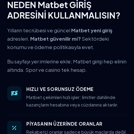
NEDEN Matbet GİRİŞ
ADRESİNİ KULLANMALISIN?
Yılların tecrübesi ve güncel
Matbet yeni giriş
adresleri.
Matbet güvenilir mi?
Sektördeki
konumu ve ödeme politikasıyla evet.
Bu sayfayı yer imlerine ekle; Matbet girişi hep elinin
altında. Spor ve casino tek hesap.
HIZLI VE SORUNSUZ ÖDEME
Matbet çekimleri hızlı işler; limitler dahilinde
kazançların hesabına veya cüzdanına aktarılır.
PİYASANIN ÜZERİNDE ORANLAR
Rekabetçi oranlar sadece büyük maçlarda değil,