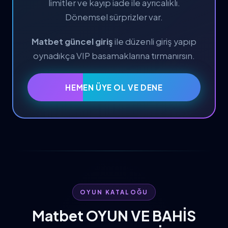
limitler ve kayıp iade ile ayrıcalıklı.
Dönemsel sürprizler var.
Matbet güncel giriş
ile düzenli giriş yapıp
oynadıkça VIP basamaklarına tırmanırsın.
HEMEN ÜYE OL VE DENE
OYUN KATALOĞU
Matbet OYUN VE BAHİS