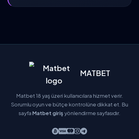
MATBET
Matbet 18 yaş üzeri kullanıcılara hizmet verir.
Sorumlu oyun ve bütçe kontrolüne dikkat et. Bu
sayfa
Matbet giriş
yönlendirme sayfasıdır.