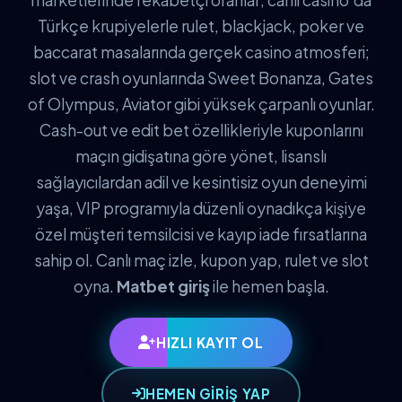
Türkçe krupiyelerle rulet, blackjack, poker ve
baccarat masalarında gerçek casino atmosferi;
slot ve crash oyunlarında Sweet Bonanza, Gates
of Olympus, Aviator gibi yüksek çarpanlı oyunlar.
Cash-out ve edit bet özellikleriyle kuponlarını
maçın gidişatına göre yönet, lisanslı
sağlayıcılardan adil ve kesintisiz oyun deneyimi
yaşa, VIP programıyla düzenli oynadıkça kişiye
özel müşteri temsilcisi ve kayıp iade fırsatlarına
sahip ol. Canlı maç izle, kupon yap, rulet ve slot
oyna.
Matbet giriş
ile hemen başla.
HIZLI KAYIT OL
HEMEN GİRİŞ YAP