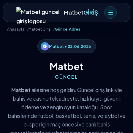
Matbet
GİRİŞ
Anasayfa
Matbet Giriş
Güncel Adres
Matbet • 22.06.2026
Matbet
GÜNCEL
Matbet
ailesine hoş geldin. Güncel giriş linkiyle
bahis ve casino tek adreste; hızlı kayıt, güvenli
ödeme ve zengin oyun kataloğu. Spor
bahislerinde futbol, basketbol, tenis, voleybol ve
e-spor için maç öncesi ve canlı bahis
marketlerinde rekabetçi oranlar; canlı casino'da