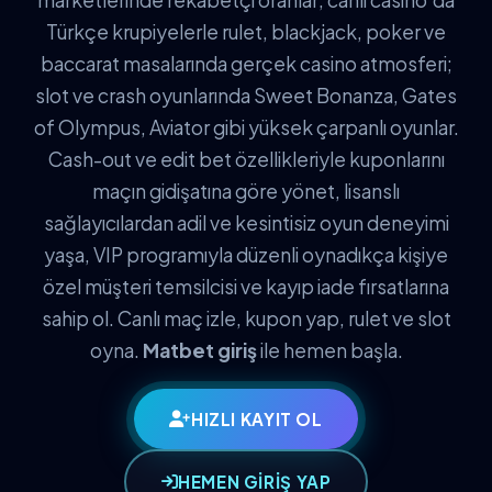
Türkçe krupiyelerle rulet, blackjack, poker ve
baccarat masalarında gerçek casino atmosferi;
slot ve crash oyunlarında Sweet Bonanza, Gates
of Olympus, Aviator gibi yüksek çarpanlı oyunlar.
Cash-out ve edit bet özellikleriyle kuponlarını
maçın gidişatına göre yönet, lisanslı
sağlayıcılardan adil ve kesintisiz oyun deneyimi
yaşa, VIP programıyla düzenli oynadıkça kişiye
özel müşteri temsilcisi ve kayıp iade fırsatlarına
sahip ol. Canlı maç izle, kupon yap, rulet ve slot
oyna.
Matbet giriş
ile hemen başla.
HIZLI KAYIT OL
HEMEN GİRİŞ YAP