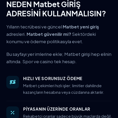
NEDEN Matbet GİRİŞ
ADRESİNİ KULLANMALISIN?
Yılların tecrübesi ve güncel
Matbet yeni giriş
adresleri.
Matbet güvenilir mi?
Sektördeki
konumu ve ödeme politikasıyla evet.
Bu sayfayı yer imlerine ekle; Matbet girişi hep elinin
altında. Spor ve casino tek hesap.
HIZLI VE SORUNSUZ ÖDEME
Matbet çekimleri hızlı işler; limitler dahilinde
kazançların hesabına veya cüzdanına aktarılır.
PİYASANIN ÜZERİNDE ORANLAR
Rekabetçi oranlar sadece büyük maçlarda değil,