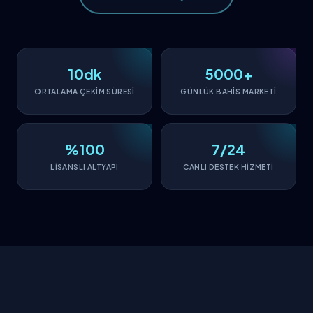
10dk
5000+
ORTALAMA ÇEKİM SÜRESİ
GÜNLÜK BAHİS MARKETİ
%100
7/24
LİSANSLI ALTYAPI
CANLI DESTEK HİZMETİ