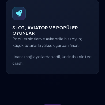
SLOT, AVIATOR VE POPÜLER
OYUNLAR
Popüler slotlar ve Aviator ile hızlı oyun;
küçük tutarlarla yüksek çarpan fırsatı.
Lisanslı sağlayıcılardan adil, kesintisiz slot ve
crash.