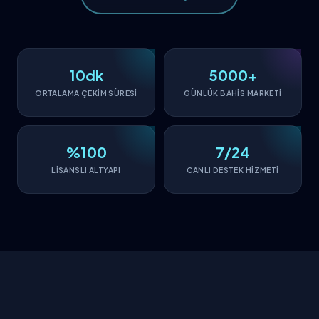
10dk
5000+
ORTALAMA ÇEKİM SÜRESİ
GÜNLÜK BAHİS MARKETİ
%100
7/24
LİSANSLI ALTYAPI
CANLI DESTEK HİZMETİ