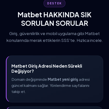
DESTEK
Matbet HAKKINDA SIK
SORULAN SORULAR
Giriş, güvenilirlik ve mobil uygulama gibi Matbet
konularında merak ettiklerin SSS'te. Hızlıca incele.
Matbet Giriş Adresi Neden Sürekli
Değişiyor?
Domain değişiminde
Matbet yeni giriş
adresi
güncel kalmanı sağlar. Yönlendirme sayfalarını
takip et.