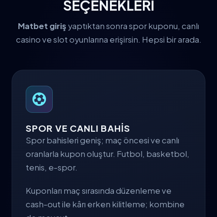
SEÇENEKLERİ
Matbet giriş
yaptıktan sonra spor kuponu, canlı
casino ve slot oyunlarına erişirsin. Hepsi bir arada.
SPOR VE CANLI BAHİS
Spor bahisleri geniş; maç öncesi ve canlı
oranlarla kupon oluştur. Futbol, basketbol,
tenis, e-spor.
Kuponları maç sırasında düzenleme ve
cash-out ile kârı erken kilitleme; kombine