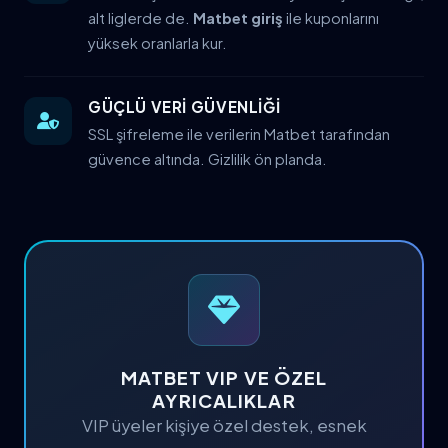
alt liglerde de.
Matbet giriş
ile kuponlarını
yüksek oranlarla kur.
GÜÇLÜ VERİ GÜVENLİĞİ
SSL şifreleme ile verilerin Matbet tarafından
güvence altında. Gizlilik ön planda.
MATBET VIP VE ÖZEL
AYRICALIKLAR
VIP üyeler kişiye özel destek, esnek