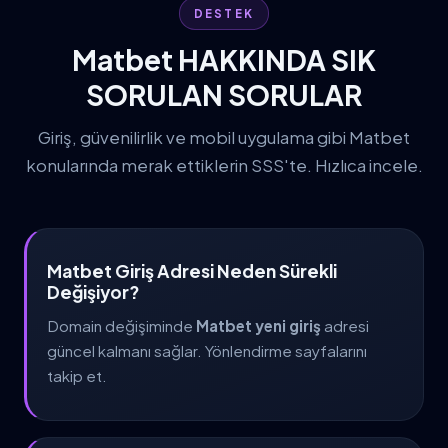
DESTEK
Matbet HAKKINDA SIK
SORULAN SORULAR
Giriş, güvenilirlik ve mobil uygulama gibi Matbet
konularında merak ettiklerin SSS'te. Hızlıca incele.
Matbet Giriş Adresi Neden Sürekli
Değişiyor?
Domain değişiminde
Matbet yeni giriş
adresi
güncel kalmanı sağlar. Yönlendirme sayfalarını
takip et.