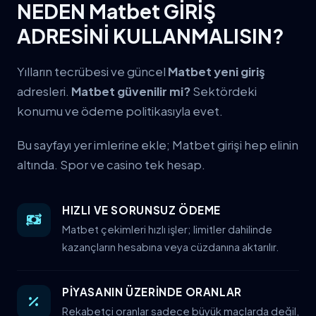
NEDEN Matbet GİRİŞ
ADRESİNİ KULLANMALISIN?
Yılların tecrübesi ve güncel
Matbet yeni giriş
adresleri.
Matbet güvenilir mi?
Sektördeki
konumu ve ödeme politikasıyla evet.
Bu sayfayı yer imlerine ekle; Matbet girişi hep elinin
altında. Spor ve casino tek hesap.
HIZLI VE SORUNSUZ ÖDEME
Matbet çekimleri hızlı işler; limitler dahilinde
kazançların hesabına veya cüzdanına aktarılır.
PİYASANIN ÜZERİNDE ORANLAR
Rekabetçi oranlar sadece büyük maçlarda değil,