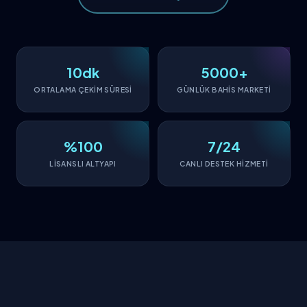
10dk
5000+
ORTALAMA ÇEKİM SÜRESİ
GÜNLÜK BAHİS MARKETİ
%100
7/24
LİSANSLI ALTYAPI
CANLI DESTEK HİZMETİ