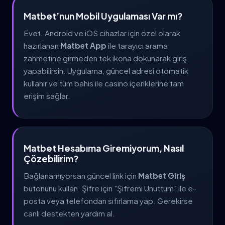
Matbet’nun Mobil Uygulaması Var mı?
Evet. Android ve iOS cihazlar için özel olarak
hazırlanan
Matbet App
ile tarayıcı arama
zahmetine girmeden tek ikona dokunarak giriş
yapabilirsin. Uygulama, güncel adresi otomatik
kullanır ve tüm bahis ile casino içeriklerine tam
erişim sağlar.
Matbet Hesabıma Giremiyorum, Nasıl
Çözebilirim?
Bağlanamıyorsan güncel link için
Matbet Giriş
butonunu kullan. Şifre için "Şifremi Unuttum" ile e-
posta veya telefondan sıfırlama yap. Gerekirse
canlı destekten yardım al.