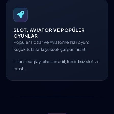
SLOT, AVIATOR VE POPÜLER
OYUNLAR
Popüler slotlar ve Aviator ile hızlı oyun;
küçük tutarlarla yüksek çarpan fırsatı.
Lisanslı sağlayıcılardan adil, kesintisiz slot ve
crash.