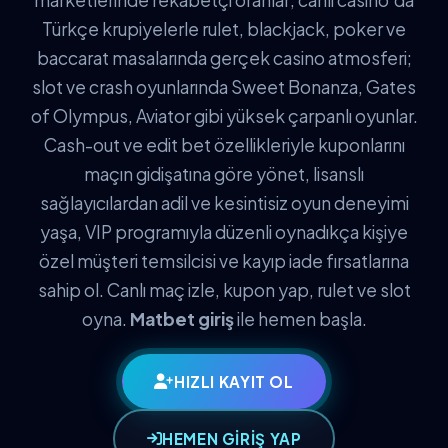
Türkçe krupiyelerle rulet, blackjack, poker ve
baccarat masalarında gerçek casino atmosferi;
slot ve crash oyunlarında Sweet Bonanza, Gates
of Olympus, Aviator gibi yüksek çarpanlı oyunlar.
Cash-out ve edit bet özellikleriyle kuponlarını
maçın gidişatına göre yönet, lisanslı
sağlayıcılardan adil ve kesintisiz oyun deneyimi
yaşa, VIP programıyla düzenli oynadıkça kişiye
özel müşteri temsilcisi ve kayıp iade fırsatlarına
sahip ol. Canlı maç izle, kupon yap, rulet ve slot
oyna.
Matbet giriş
ile hemen başla.
HIZLI KAYIT OL
HEMEN GİRİŞ YAP