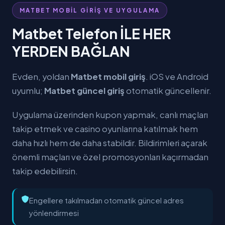
MATBET MOBİL GİRİŞ VE UYGULAMA
Matbet Telefon İLE HER
YERDEN BAĞLAN
Evden, yoldan
Matbet mobil giriş
. iOS ve Android
uyumlu;
Matbet güncel giriş
otomatik güncellenir.
Uygulama üzerinden kupon yapmak, canlı maçları
takip etmek ve casino oyunlarına katılmak hem
daha hızlı hem de daha stabildir. Bildirimleri açarak
önemli maçları ve özel promosyonları kaçırmadan
takip edebilirsin.
Engellere takılmadan otomatik güncel adres
yönlendirmesi