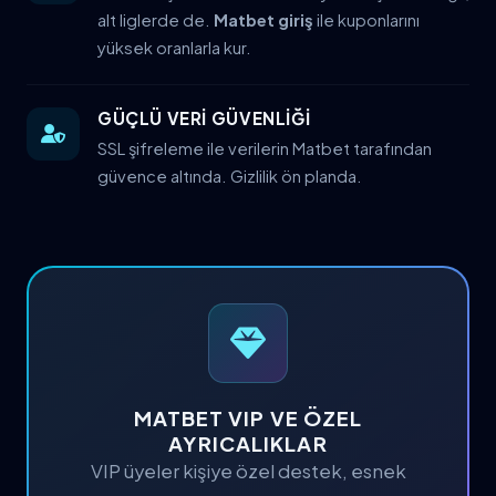
alt liglerde de.
Matbet giriş
ile kuponlarını
yüksek oranlarla kur.
GÜÇLÜ VERİ GÜVENLİĞİ
SSL şifreleme ile verilerin Matbet tarafından
güvence altında. Gizlilik ön planda.
MATBET VIP VE ÖZEL
AYRICALIKLAR
VIP üyeler kişiye özel destek, esnek