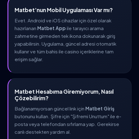
Matbet’nun Mobil Uygulaması Var mı?
Evet. Android ve iOS cihazlar için özel olarak
hazırlanan
Matbet App
ile tarayıcı arama
zahmetine girmeden tek ikona dokunarak giriş
yapabilirsin. Uygulama, güncel adresi otomatik
kullanır ve tüm bahis ile casino içeriklerine tam
erişim sağlar.
Matbet Hesabıma Giremiyorum, Nasıl
Çözebilirim?
Bağlanamıyorsan güncel link için
Matbet Giriş
butonunu kullan. Şifre için "Şifremi Unuttum" ile e-
posta veya telefondan sıfırlama yap. Gerekirse
canlı destekten yardım al.