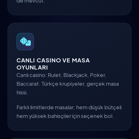
de mevcut.
CANLI CASINO VE MASA
OYUNLARI
Canlı casino: Rulet, Blackjack, Poker,
Baccarat. Türkçe krupiyeler, gerçek masa
hissi.
Farklı limitlerde masalar; hem düşük bütçeli
hem yüksek bahisçiler için seçenek bol.