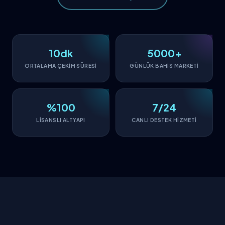
10dk
5000+
ORTALAMA ÇEKİM SÜRESİ
GÜNLÜK BAHİS MARKETİ
%100
7/24
LİSANSLI ALTYAPI
CANLI DESTEK HİZMETİ