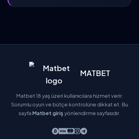
MATBET
Matbet 18 yaş üzeri kullanıcılara hizmet verir.
Sorumlu oyun ve bütçe kontrolüne dikkat et. Bu
sayfa
Matbet giriş
yönlendirme sayfasıdır.