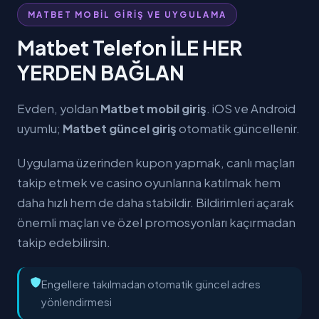
MATBET MOBİL GİRİŞ VE UYGULAMA
Matbet Telefon İLE HER
YERDEN BAĞLAN
Evden, yoldan
Matbet mobil giriş
. iOS ve Android
uyumlu;
Matbet güncel giriş
otomatik güncellenir.
Uygulama üzerinden kupon yapmak, canlı maçları
takip etmek ve casino oyunlarına katılmak hem
daha hızlı hem de daha stabildir. Bildirimleri açarak
önemli maçları ve özel promosyonları kaçırmadan
takip edebilirsin.
Engellere takılmadan otomatik güncel adres
yönlendirmesi