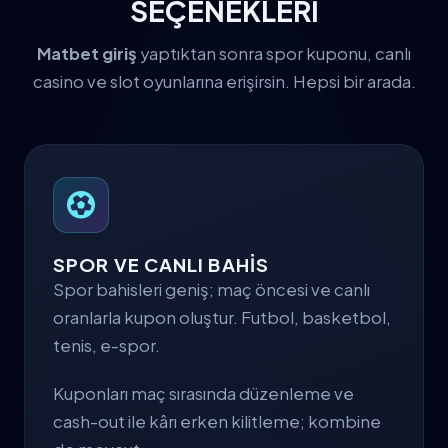
SEÇENEKLERİ
Matbet giriş
yaptıktan sonra spor kuponu, canlı
casino ve slot oyunlarına erişirsin. Hepsi bir arada.
SPOR VE CANLI BAHİS
Spor bahisleri geniş; maç öncesi ve canlı
oranlarla kupon oluştur. Futbol, basketbol,
tenis, e-spor.
Kuponları maç sırasında düzenleme ve
cash-out ile kârı erken kilitleme; kombine