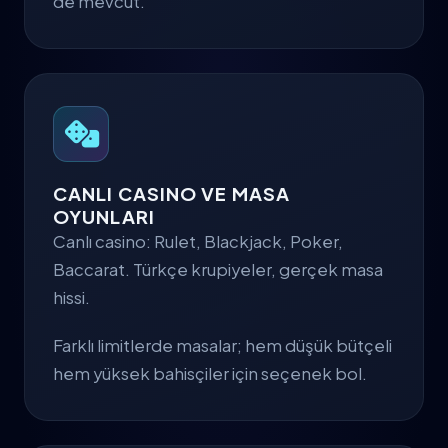
de mevcut.
CANLI CASINO VE MASA
OYUNLARI
Canlı casino: Rulet, Blackjack, Poker,
Baccarat. Türkçe krupiyeler, gerçek masa
hissi.
Farklı limitlerde masalar; hem düşük bütçeli
hem yüksek bahisçiler için seçenek bol.