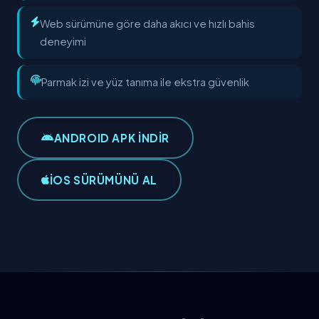
Web sürümüne göre daha akıcı ve hızlı bahis
deneyimi
Parmak izi ve yüz tanıma ile ekstra güvenlik
ANDROID APK İNDİR
IOS SÜRÜMÜNÜ AL