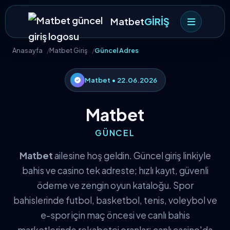
Matbet
GİRİŞ
Anasayfa
Matbet Giriş
Güncel Adres
Matbet • 22.06.2026
Matbet
GÜNCEL
Matbet
ailesine hoş geldin. Güncel giriş linkiyle
bahis ve casino tek adreste; hızlı kayıt, güvenli
ödeme ve zengin oyun kataloğu. Spor
bahislerinde futbol, basketbol, tenis, voleybol ve
e-spor için maç öncesi ve canlı bahis
marketlerinde rekabetçi oranlar; canlı casino'da