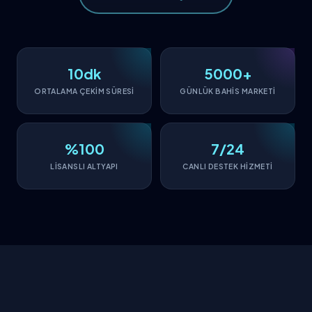
10dk
5000+
ORTALAMA ÇEKİM SÜRESİ
GÜNLÜK BAHİS MARKETİ
%100
7/24
LİSANSLI ALTYAPI
CANLI DESTEK HİZMETİ